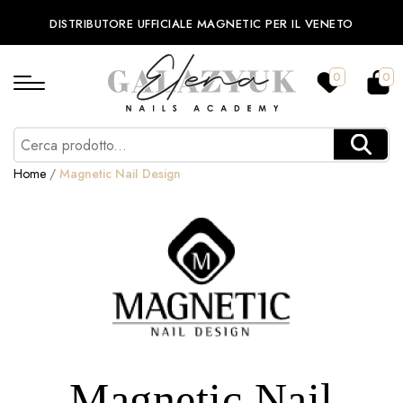
DISTRIBUTORE UFFICIALE MAGNETIC PER IL VENETO
0
0
Home
/
Magnetic Nail Design
Magnetic Nail