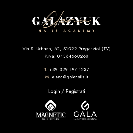
Via S. Urbano, 62, 31022 Preganziol (TV)
P.iva: 04364660268
T.
+39 329 197 1237
M.
elena@galanails.it
Login / Registrati