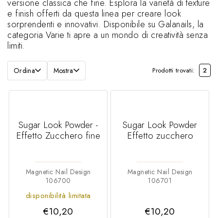
versione classica che fine. Esplora la varietà di texture
e finish offerti da questa linea per creare look
sorprendenti e innovativi. Disponibile su Galanails, la
categoria Varie ti apre a un mondo di creatività senza
limiti.
Ordina
Mostra
Prodotti trovati:
2
Sugar Look Powder -
Sugar Look Powder
Effetto Zucchero fine
Effetto zucchero
Magnetic Nail Design
Magnetic Nail Design
106700
106701
disponibilità limitata
€10,20
€10,20