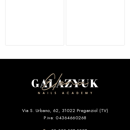
Via S. Urbano, 62, 31022 Preganziol (TV)
P.iva: 04364660268