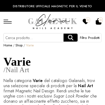
DISTRIBUTORE UFFICIALE MAGNETIC PER IL VENETO
0
0
Filtro Prodotti
Home
/
Shop
/
Varie
Varie
/Nail Art
Nella categoria
Varie
del catalogo Galanails, trovi
una selezione speciale di prodotti per la
Nail Art
firmati Magnetic Nail Design. Rendi uniche le tue
unghie con i nostri esclusivi
Sugar Look Powder
che
donano un affascinante effetto zucchero, sia in