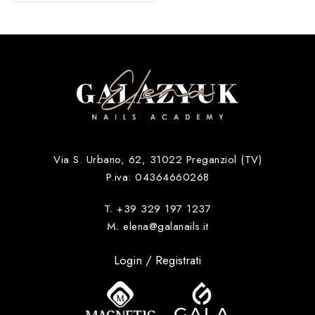
Via S. Urbano, 62, 31022 Preganziol (TV)
P.iva: 04364660268
T.
+39 329 197 1237
M.
elena@galanails.it
Login / Registrati