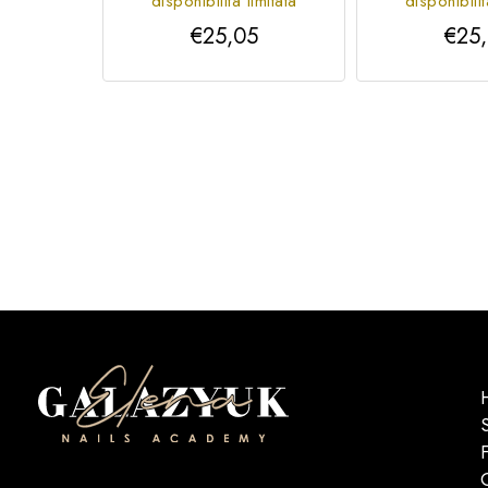
disponibilità limitata
disponibilit
€25,05
€25