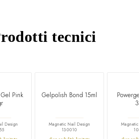
rodotti tecnici
 Gel Pink
Gelpolish Bond 15ml
Powerge
gr
3
il Design
Magnetic Nail Design
Magnetic
55
130010
1