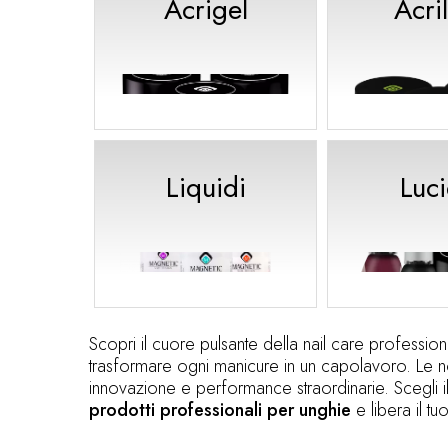
Acrigel
Acri
Liquidi
Luc
Scopri il cuore pulsante della nail care professio
trasformare ogni manicure in un capolavoro. Le no
innovazione e performance straordinarie. Scegli 
prodotti professionali per unghie
e libera il tu