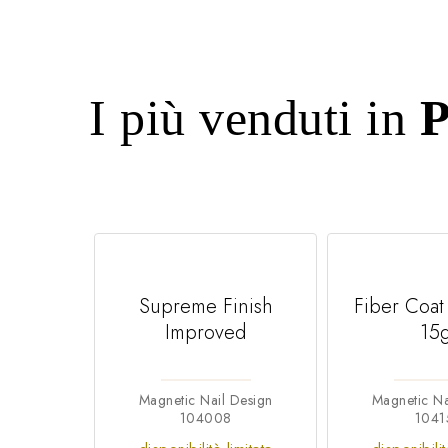
I più venduti in
P
Supreme Finish
Fiber Coat
Improved
15
Magnetic Nail Design
Magnetic Na
104008
1041