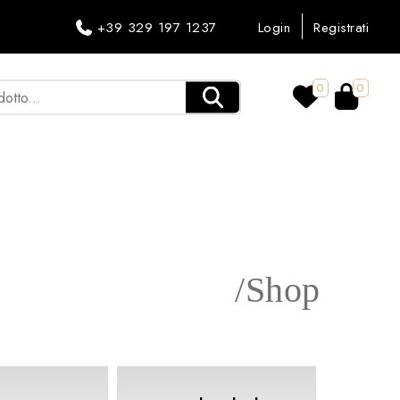
+39 329 197 1237
Login
Registrati
0
0
/Shop