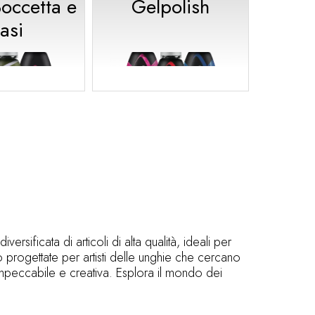
Boccetta e
Gelpolish
asi
rsificata di articoli di alta qualità, ideali per
 progettate per artisti delle unghie che cercano
impeccabile e creativa. Esplora il mondo dei