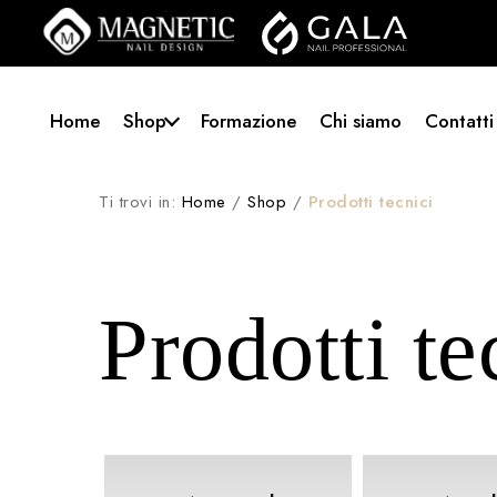
Home
Shop
Formazione
Chi siamo
Contatti
Ti trovi in:
Home
/
Shop
/
Prodotti tecnici
Prodotti te