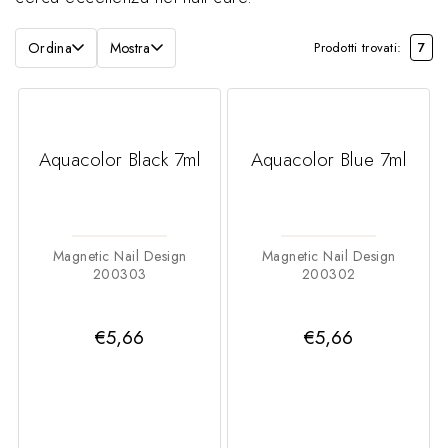
Ordina
Mostra
Prodotti trovati:
7
Aquacolor Black 7ml
Aquacolor Blue 7ml
Magnetic Nail Design
Magnetic Nail Design
200303
200302
€5,66
€5,66