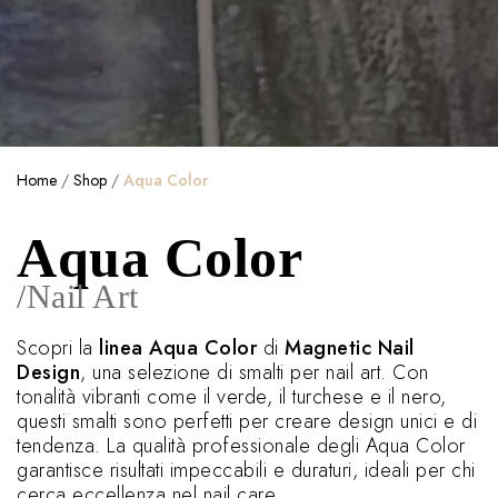
Home
/
Shop
/
Aqua Color
Aqua Color
/Nail Art
Scopri la
linea Aqua Color
di
Magnetic Nail
Design
, una selezione di smalti per nail art. Con
tonalità vibranti come il verde, il turchese e il nero,
questi smalti sono perfetti per creare design unici e di
tendenza. La qualità professionale degli Aqua Color
garantisce risultati impeccabili e duraturi, ideali per chi
cerca eccellenza nel nail care.