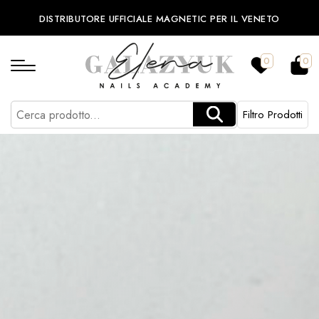
DISTRIBUTORE UFFICIALE MAGNETIC PER IL VENETO
0
0
Filtro Prodotti