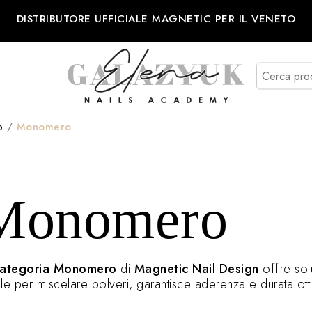
DISTRIBUTORE UFFICIALE MAGNETIC PER IL VENETO
o
/
Monomero
Monomero
ategoria Monomero
di
Magnetic Nail Design
offre solu
le per miscelare polveri, garantisce aderenza e durata otti