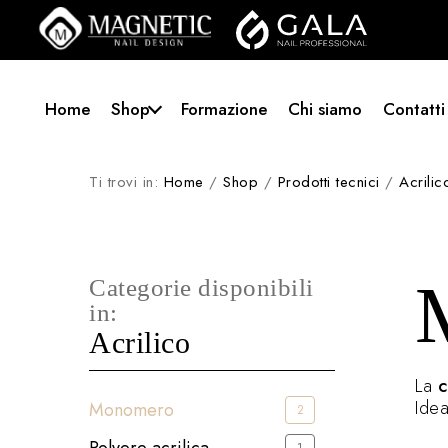
Home
Shop
Formazione
Chi siamo
Contatti
Ti trovi in:
Home
/
Shop
/
Prodotti tecnici
/
Acrilic
Categorie disponibili
in:
Acrilico
La
c
Idea
Monomero
2