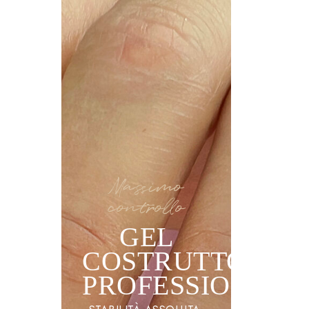
Massimo
controllo
GEL
COSTRUTTORE
PROFESSIONALE