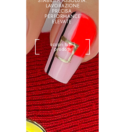
STABILITÀ ASSOLUTA.
LAVORAZIONE
PRECISA.
PERFORMANCE
ELEVATE.
scopri tutti i
prodotti