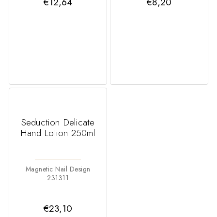
€12,64
€8,20
Seduction Delicate
Hand Lotion 250ml
Magnetic Nail Design
231311
€23,10