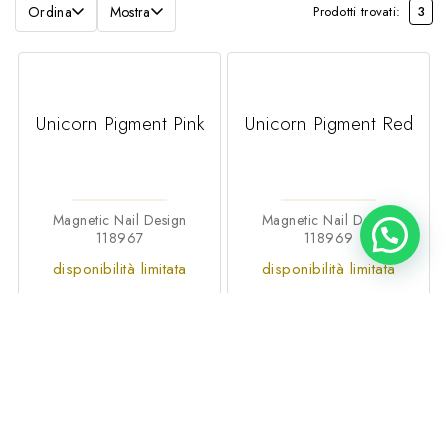
Ordina
Mostra
Prodotti trovati:
3
Unicorn Pigment Pink
Unicorn Pigment Red
Magnetic Nail Design
Magnetic Nail Design
118967
118969
disponibilità limitata
disponibilità limitata
€16,99
€16,99