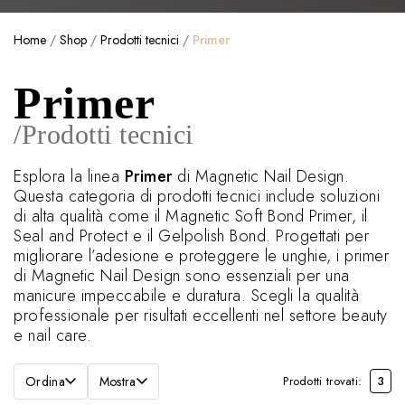
Home
/
Shop
/
Prodotti tecnici
/
Primer
Primer
/Prodotti tecnici
Esplora la linea
Primer
di Magnetic Nail Design.
Questa categoria di prodotti tecnici include soluzioni
di alta qualità come il Magnetic Soft Bond Primer, il
Seal and Protect e il Gelpolish Bond. Progettati per
migliorare l’adesione e proteggere le unghie, i primer
di Magnetic Nail Design sono essenziali per una
manicure impeccabile e duratura. Scegli la qualità
professionale per risultati eccellenti nel settore beauty
e nail care.
Ordina
Mostra
Prodotti trovati:
3