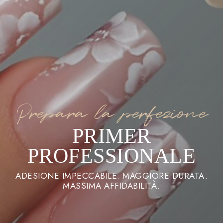
Prepara la perfezione
PRIMER
PROFESSIONALE
ADESIONE IMPECCABILE. MAGGIORE DURATA.
MASSIMA AFFIDABILITÀ.