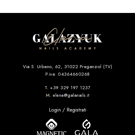
Via S. Urbano, 62, 31022 Preganziol (TV)
P.iva: 04364660268
T.
+39 329 197 1237
M.
elena@galanails.it
Login / Registrati