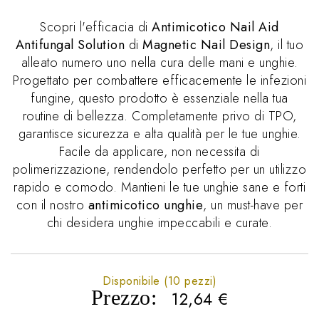
Scopri l'efficacia di
Antimicotico Nail Aid
Antifungal Solution
di
Magnetic Nail Design
, il tuo
alleato numero uno nella cura delle mani e unghie.
Progettato per combattere efficacemente le infezioni
fungine, questo prodotto è essenziale nella tua
routine di bellezza. Completamente privo di TPO,
garantisce sicurezza e alta qualità per le tue unghie.
Facile da applicare, non necessita di
polimerizzazione, rendendolo perfetto per un utilizzo
rapido e comodo. Mantieni le tue unghie sane e forti
con il nostro
antimicotico unghie
, un must-have per
chi desidera unghie impeccabili e curate.
Disponibile (10 pezzi)
Prezzo:
12,64
€