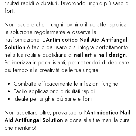
risultati rapidi e duraturi, favorendo unghie più sane e
forti.
Non lasciare che i funghi rovinino il tuo stile: applica
la soluzione regolarmente e osserva la
trasformazione. L’
Antimicotico Nail Aid Antifungal
Solution
è facile da usare e si integra perfettamente
nella tua routine quotidiana di
nail art
e
nail design
.
Polimerizza in pochi istanti, permettendoti di dedicare
più tempo alla creatività delle tue unghie.
Combatte efficacemente le infezioni fungine
Facile applicazione e risultati rapidi
Ideale per unghie più sane e forti
Non aspettare oltre, prova subito l’
Antimicotico Nail
Aid Antifungal Solution
e dona alle tue mani la cura
che meritano!