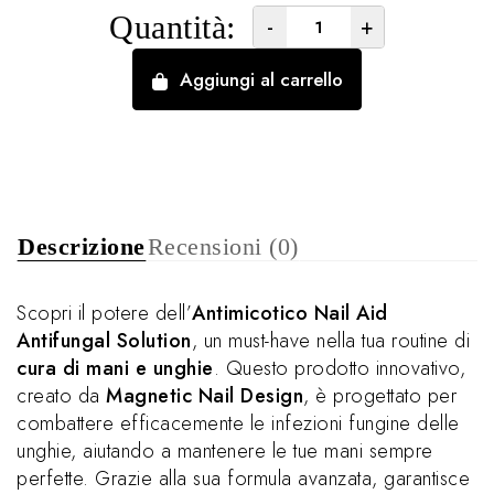
Quantità:
-
+
Aggiungi al carrello
Descrizione
Recensioni (0)
Scopri il potere dell’
Antimicotico Nail Aid
Antifungal Solution
, un must-have nella tua routine di
cura di mani e unghie
. Questo prodotto innovativo,
creato da
Magnetic Nail Design
, è progettato per
combattere efficacemente le infezioni fungine delle
unghie, aiutando a mantenere le tue mani sempre
perfette. Grazie alla sua formula avanzata, garantisce