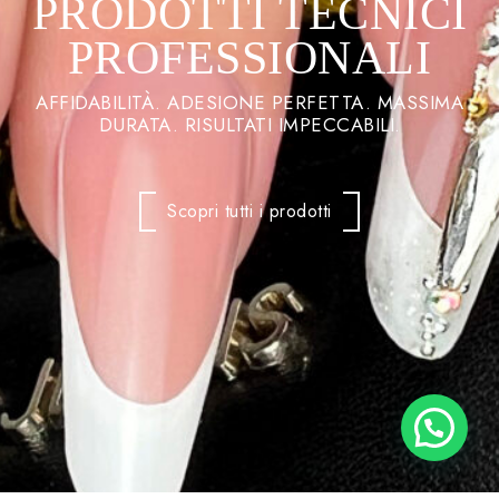
PRODOTTI TECNICI
PROFESSIONALI
AFFIDABILITÀ. ADESIONE PERFETTA. MASSIMA
DURATA. RISULTATI IMPECCABILI.
Scopri tutti i prodotti