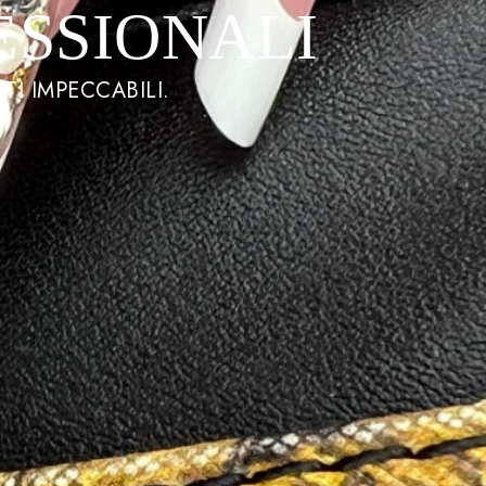
ESSIONALI
TI IMPECCABILI.