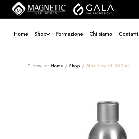
Home
Shop
Formazione
Chi siamo
Contatti
Ti trovi in:
Home
/
Shop
/
Blue Liquid 200ml