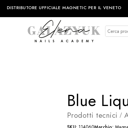
DISTRIBUTORE UFFICIALE MAGNETIC PER IL VENETO
Blue Liq
Prodotti tecnici
A
/
SKU:
114060
Marchio:
Magne