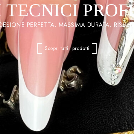
 TECNICI PROF
ADESIONE PERFETTA. MASSIMA DURATA. RISULTA
Scopri tutti i prodotti