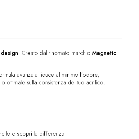
l design
. Creato dal rinomato marchio
Magnetic
a formula avanzata riduce al minimo l’odore,
 ottimale sulla consistenza del tuo acrilico,
rello e scopri la differenza!