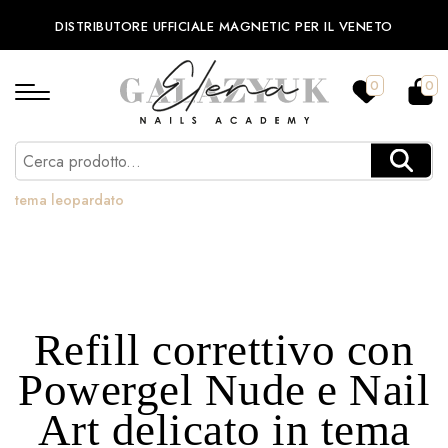
DISTRIBUTORE UFFICIALE MAGNETIC PER IL VENETO
0
0
Home
/
Refill correttivo con Powergel Nude e Nail Art delicato in
tema leopardato
Refill correttivo con
Powergel Nude e Nail
Art delicato in tema