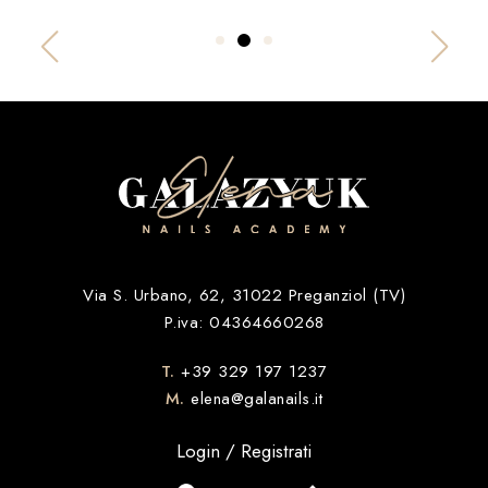
Via S. Urbano, 62, 31022 Preganziol (TV)
P.iva: 04364660268
T.
+39 329 197 1237
M.
elena@galanails.it
Login / Registrati