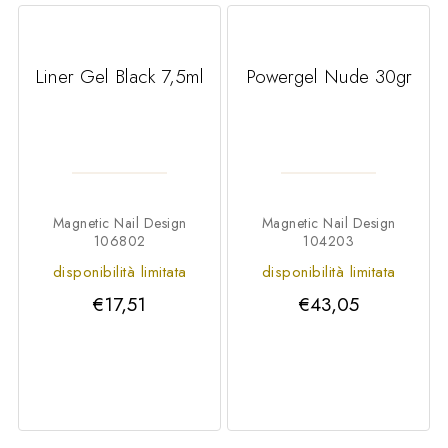
e
Liner Gel Black 7,5ml
Powergel Nude 30gr
Magnetic Nail Design
Magnetic Nail Design
106802
104203
disponibilità limitata
disponibilità limitata
€17,51
€43,05