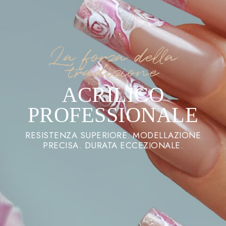
La forza della
tradizione
ACRILICO
PROFESSIONALE
RESISTENZA SUPERIORE. MODELLAZIONE
PRECISA. DURATA ECCEZIONALE.