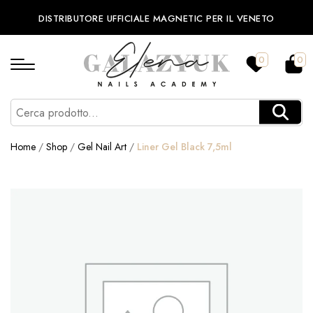
DISTRIBUTORE UFFICIALE MAGNETIC PER IL VENETO
0
0
Home
/
Shop
/
Gel Nail Art
/
Liner Gel Black 7,5ml