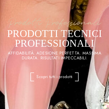
Prodotti Professionali
PRODOTTI TECNICI
PROFESSIONALI
AFFIDABILITÀ. ADESIONE PERFETTA. MASSIMA
DURATA. RISULTATI IMPECCABILI.
Scopri tutti i prodotti