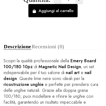
Aggiungi al carrello
Descrizione
Recensioni (0)
Scopri la qualità professionale della
Emery Board
100/180 10pz
di
Magnetic Nail Design
, un set
indispensabile per il tuo salone di
nail art
e
nail
design
. Queste lime nere sono ideali per la
ricostruzione unghie
e perfette per prendersi cura
delle unghie naturali. Grazie alla doppia grana
100/180, puoi modellare e rifinire le unghie con
facilità, garantendo un risultato impeccabile e