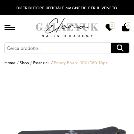
DISTRIBUTORE UFFICIALE MAGNETIC PER IL VENETO
0
0
Home
/
Shop
/
Essenziali
/
Emery Board 100/180 10pz