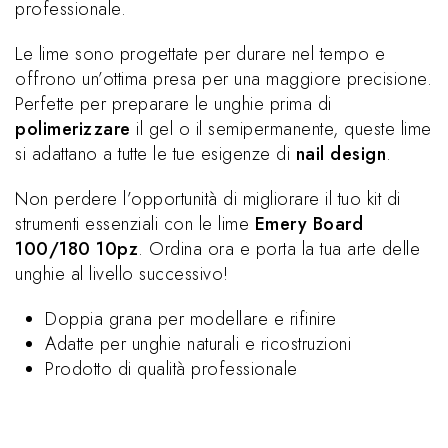
professionale.
Le lime sono progettate per durare nel tempo e
offrono un’ottima presa per una maggiore precisione.
Perfette per preparare le unghie prima di
polimerizzare
il gel o il semipermanente, queste lime
si adattano a tutte le tue esigenze di
nail design
.
Non perdere l’opportunità di migliorare il tuo kit di
strumenti essenziali con le lime
Emery Board
100/180 10pz
. Ordina ora e porta la tua arte delle
unghie al livello successivo!
Doppia grana per modellare e rifinire
Adatte per unghie naturali e ricostruzioni
Prodotto di qualità professionale