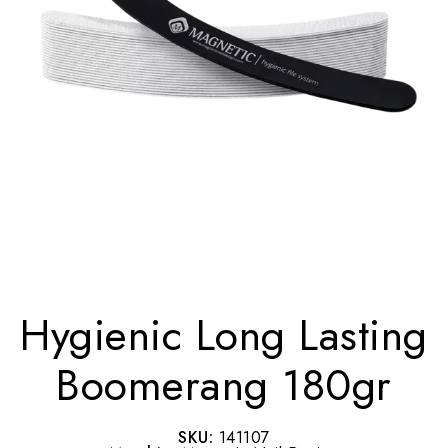
Hygienic Long Lasting
Boomerang 180gr
SKU:
141107