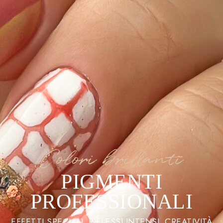
Colori brillanti
PIGMENTI
PROFESSIONALI
EFFETTI SPECIALI. RIFLESSI INTENSI. CREATIVITÀ