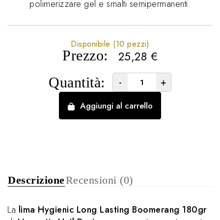
polimerizzare gel e smalti semipermanenti.
Disponibile (10 pezzi)
Prezzo:
25,28
€
Quantità:
-
+
Aggiungi al carrello
Descrizione
Recensioni (0)
La
lima Hygienic Long Lasting Boomerang 180gr