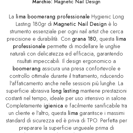
Marchio:
Magnetic Nail Design
La
lima boomerang professionale
Hygienic Long
Lasting 180gr di
Magnetic Nail Design
è lo
strumento essenziale per ogni nail artist che cerca
precisione e durabilità. Con
grana 180
, questa
lima
professionale
permette di modellare le unghie
naturali con delicatezza ed efficacia, garantendo
risultati impeccabili. Il design ergonomico a
boomerang
assicura una presa confortevole e
controllo ottimale durante il trattamento, riducendo
l'affaticamento anche nelle sessioni più lunghe. La
superficie abrasiva
long lasting
mantiene prestazioni
costanti nel tempo, ideale per uso intensivo in salone.
Completamente
igienica
e facilmente sanificabile tra
un cliente e l'altro, questa
lima
garantisce i massimi
standard di sicurezza ed è priva di TPO. Perfetta per
preparare la superficie ungueale prima di