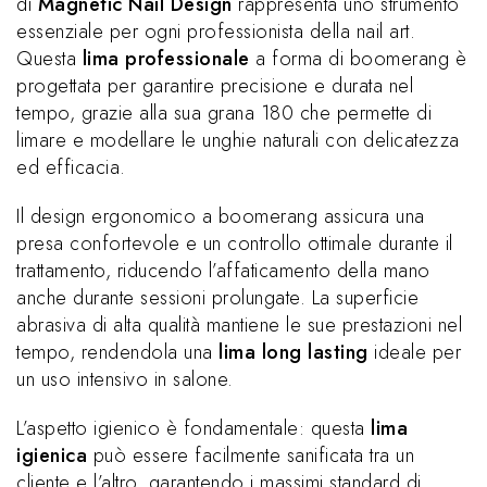
di
Magnetic Nail Design
rappresenta uno strumento
essenziale per ogni professionista della nail art.
Questa
lima professionale
a forma di boomerang è
progettata per garantire precisione e durata nel
tempo, grazie alla sua grana 180 che permette di
limare e modellare le unghie naturali con delicatezza
ed efficacia.
Il design ergonomico a boomerang assicura una
presa confortevole e un controllo ottimale durante il
trattamento, riducendo l’affaticamento della mano
anche durante sessioni prolungate. La superficie
abrasiva di alta qualità mantiene le sue prestazioni nel
tempo, rendendola una
lima long lasting
ideale per
un uso intensivo in salone.
L’aspetto igienico è fondamentale: questa
lima
igienica
può essere facilmente sanificata tra un
cliente e l’altro, garantendo i massimi standard di