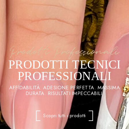
Prodotti Professionali
PRODOTTI TECNICI
PROFESSIONALI
AFFIDABILITÀ. ADESIONE PERFETTA. MASSIMA
DURATA. RISULTATI IMPECCABILI.
Scopri tutti i prodotti