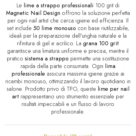
Le
lime a strappo professionali
100 grit di
Magnetic Nail Design
offrono la soluzione perfetta
per ogni nail artist che cerca igiene ed efficienza. Il
set include
50 lime monouso
con base riutilizzabile,
ideali per la preparazione dell'unghia naturale e la
rifinitura di gel e acrilico. La
grana 100 grit
garantisce una limatura uniforme e precisa, mentre il
pratico
sistema a strappo
permette una sostituzione
rapida della parte consumata. Ogni
lima
professionale
assicura massima igiene grazie ai
ricambi monouso, ottimizzando il lavoro quotidiano in
salone. Prodotto privo di TPO, queste
lime per nail
art
rappresentano uno strumento essenziale per
risultati impeccabili e un flusso di lavoro
professionale.