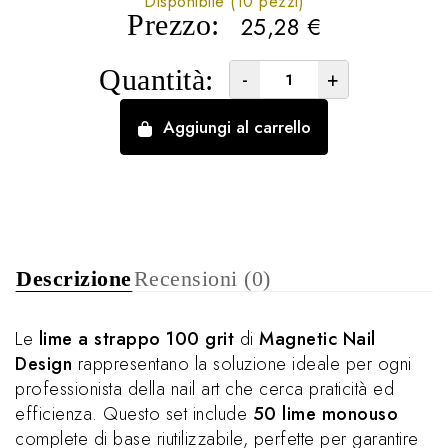
Disponibile (10 pezzi)
Prezzo:
25,28
€
Quantità:
-
+
Aggiungi al carrello
Descrizione
Recensioni (0)
Le
lime a strappo 100 grit
di
Magnetic Nail
Design
rappresentano la soluzione ideale per ogni
professionista della nail art che cerca praticità ed
efficienza. Questo set include
50 lime monouso
complete di base riutilizzabile, perfette per garantire