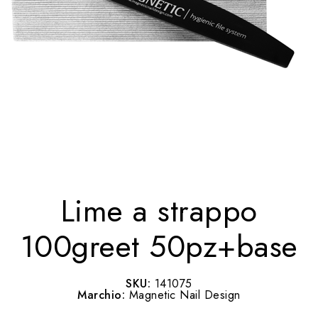
Lime a strappo
100greet 50pz+base
SKU:
141075
Marchio:
Magnetic Nail Design