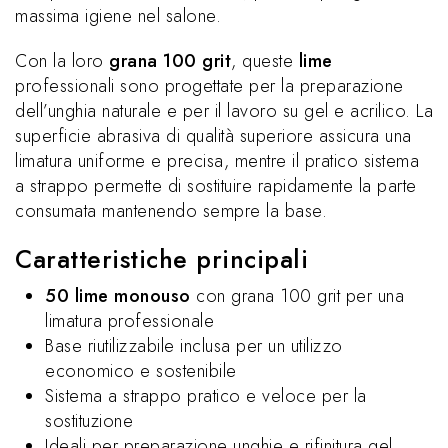
massima igiene nel salone.
Con la loro
grana 100 grit
, queste
lime
professionali sono progettate per la preparazione
dell’unghia naturale e per il lavoro su gel e acrilico. La
superficie abrasiva di qualità superiore assicura una
limatura uniforme e precisa, mentre il pratico sistema
a strappo permette di sostituire rapidamente la parte
consumata mantenendo sempre la base.
Caratteristiche principali
50 lime monouso
con grana 100 grit per una
limatura professionale
Base riutilizzabile inclusa per un utilizzo
economico e sostenibile
Sistema a strappo pratico e veloce per la
sostituzione
Ideali per preparazione unghie e rifinitura gel