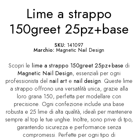
Lime a strappo
150greet 25pz+base
SKU:
141097
Marchio:
Magnetic Nail Design
Scopri le
lime a strappo 150greet 25pz+base
di
Magnetic Nail Design
, essenziali per ogni
professionista del
nail art
e
nail design
. Queste lime
a strappo offrono una versatilità unica, grazie alla
loro grana 150, perfetta per modellare con
precisione. Ogni confezione include una base
robusta e 25 lime di alta qualità, ideali per mantenere
sempre al top le tue unghie. Inoltre, sono prive di tpo,
garantendo sicurezza e performance senza
compromessi. Perfette per ogni tipo di