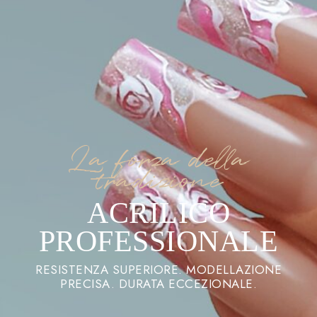
La forza della
tradizione
ACRILICO
PROFESSIONALE
RESISTENZA SUPERIORE. MODELLAZIONE
PRECISA. DURATA ECCEZIONALE.