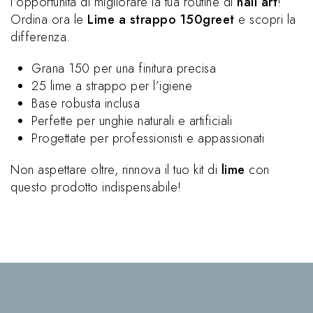
l’opportunità di migliorare la tua routine di
nail art
!
Ordina ora le
Lime a strappo 150greet
e scopri la
differenza.
Grana 150 per una finitura precisa
25 lime a strappo per l’igiene
Base robusta inclusa
Perfette per unghie naturali e artificiali
Progettate per professionisti e appassionati
Non aspettare oltre, rinnova il tuo kit di
lime
con
questo prodotto indispensabile!