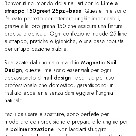
Benvenuti nel mondo della nail art con le
Lime a
strappo 150greet 25pz+base
! Queste lime sono
l’alleato perfetto per ottenere unghie impeccabili,
grazie alla loro grana 150 che assicura una finitura
precisa e delicata. Ogni confezione include 25 lime
a strappo, pratiche e igieniche, e una base robusta
per un’applicazione stabile.
Realizzate dal rinomato marchio
Magnetic Nail
Design
, queste lime sono essenziali per ogni
appassionato di
nail design
. Ideali sia per uso
professionale che domestico, garantiscono un
risultato eccellente senza danneggiare l’unghia
naturale.
Facili da usare e sostituire, sono perfette per
modellare con precisione e preparare le unghie per
la
polimerizzazione
. Non lasciarti sfuggire