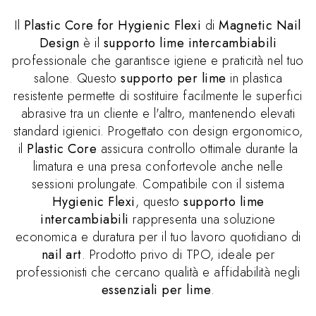
Il
Plastic Core for Hygienic Flexi
di
Magnetic Nail
Design
è il
supporto lime intercambiabili
professionale che garantisce igiene e praticità nel tuo
salone. Questo
supporto per lime
in plastica
resistente permette di sostituire facilmente le superfici
abrasive tra un cliente e l'altro, mantenendo elevati
standard igienici. Progettato con design ergonomico,
il
Plastic Core
assicura controllo ottimale durante la
limatura e una presa confortevole anche nelle
sessioni prolungate. Compatibile con il sistema
Hygienic Flexi
, questo
supporto lime
intercambiabili
rappresenta una soluzione
economica e duratura per il tuo lavoro quotidiano di
nail art
. Prodotto privo di TPO, ideale per
professionisti che cercano qualità e affidabilità negli
essenziali per lime
.