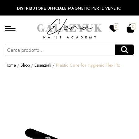
DISTRIBUTORE UFFICIALE MAGNETIC PER IL VENETO
0
0
Home
/
Shop
/
Essenziali
/
Plastic Core for Hygienic Flexi 1x