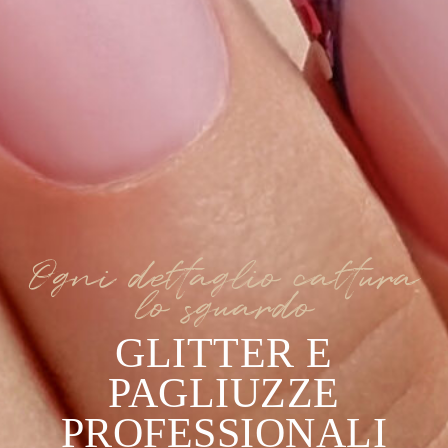
Ogni dettaglio cattura
lo sguardo
GLITTER E
PAGLIUZZE
PROFESSIONALI