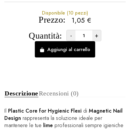
Disponibile (10 pezzi)
Prezzo:
1,05
€
Quantità:
-
+
Aggiungi al carrello
Descrizione
Recensioni (0)
Il
Plastic Core for Hygienic Flexi
di
Magnetic Nail
Design
rappresenta la soluzione ideale per
mantenere le tue
lime
professionali sempre igieniche