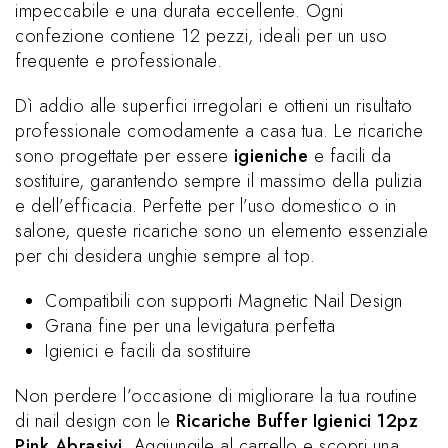
impeccabile e una durata eccellente. Ogni
confezione contiene 12 pezzi, ideali per un uso
frequente e professionale.
Dì addio alle superfici irregolari e ottieni un risultato
professionale comodamente a casa tua. Le ricariche
sono progettate per essere
igieniche
e facili da
sostituire, garantendo sempre il massimo della pulizia
e dell’efficacia. Perfette per l’uso domestico o in
salone, queste ricariche sono un elemento essenziale
per chi desidera unghie sempre al top.
Compatibili con supporti Magnetic Nail Design
Grana fine per una levigatura perfetta
Igienici e facili da sostituire
Non perdere l’occasione di migliorare la tua routine
di nail design con le
Ricariche Buffer Igienici 12pz
Pink Abrasivi
. Aggiungile al carrello e scopri una