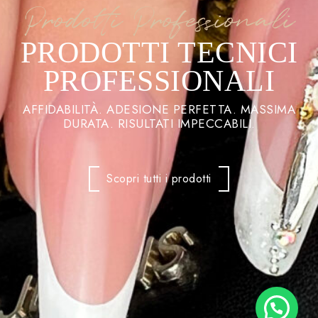
Prodotti Professionali
PRODOTTI TECNICI
PROFESSIONALI
AFFIDABILITÀ. ADESIONE PERFETTA. MASSIMA
DURATA. RISULTATI IMPECCABILI.
Scopri tutti i prodotti