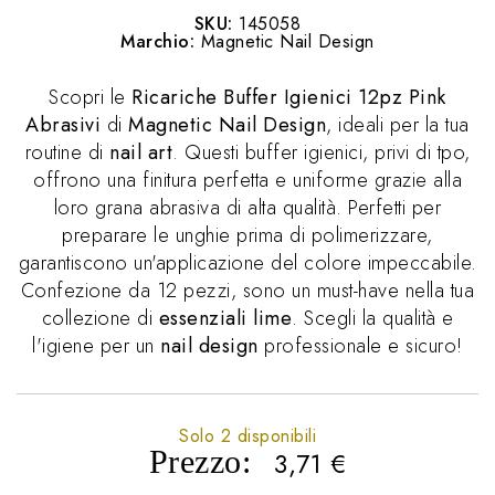
SKU:
145058
Marchio:
Magnetic Nail Design
Scopri le
Ricariche Buffer Igienici 12pz Pink
Abrasivi
di
Magnetic Nail Design
, ideali per la tua
routine di
nail art
. Questi buffer igienici, privi di tpo,
offrono una finitura perfetta e uniforme grazie alla
loro grana abrasiva di alta qualità. Perfetti per
preparare le unghie prima di polimerizzare,
garantiscono un'applicazione del colore impeccabile.
Confezione da 12 pezzi, sono un must-have nella tua
collezione di
essenziali lime
. Scegli la qualità e
l'igiene per un
nail design
professionale e sicuro!
Solo 2 disponibili
Prezzo:
3,71
€