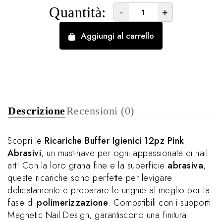
Quantità:
-
+
Aggiungi al carrello
Descrizione
Recensioni (0)
Scopri le
Ricariche Buffer Igienici 12pz Pink
Abrasivi
, un must-have per ogni appassionata di nail
art! Con la loro grana fine e la superficie
abrasiva
,
queste ricariche sono perfette per levigare
delicatamente e preparare le unghie al meglio per la
fase di
polimerizzazione
. Compatibili con i supporti
Magnetic Nail Design, garantiscono una finitura