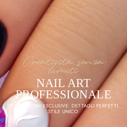
Creatività senza
limiti
NAIL ART
PROFESSIONALE
DECORAZIONI ESCLUSIVE. DETTAGLI PERFETTI.
STILE UNICO.