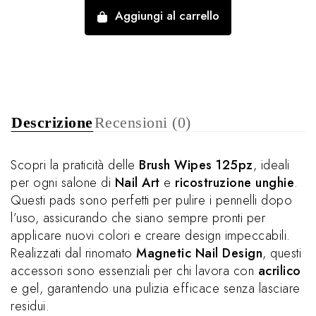
Aggiungi al carrello
Descrizione
Recensioni (0)
Scopri la praticità delle
Brush Wipes 125pz
, ideali
per ogni salone di
Nail Art
e
ricostruzione unghie
.
Questi pads sono perfetti per pulire i pennelli dopo
l’uso, assicurando che siano sempre pronti per
applicare nuovi colori e creare design impeccabili.
Realizzati dal rinomato
Magnetic Nail Design
, questi
accessori sono essenziali per chi lavora con
acrilico
e gel, garantendo una pulizia efficace senza lasciare
residui.