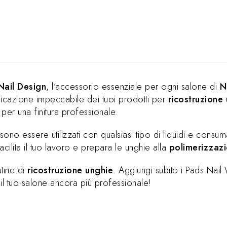
Nail Design
, l’accessorio essenziale per ogni salone di
N
licazione impeccabile dei tuoi prodotti per
ricostruzione
per una finitura professionale.
sono essere utilizzati con qualsiasi tipo di liquidi e consu
cilita il tuo lavoro e prepara le unghie alla
polimerizzaz
utine di
ricostruzione unghie
. Aggiungi subito i Pads Nail
 il tuo salone ancora più professionale!