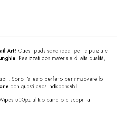
ail Art
! Questi pads sono ideali per la pulizia e
 unghie
. Realizzati con materiale di alta qualità,
mabili. Sono l’alleato perfetto per rimuovere lo
ione
con questi pads indispensabili!
 Wipes 500pz al tuo carrello e scopri la