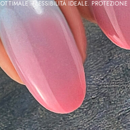
OTTIMALE. FLESSIBILITÀ IDEALE. PROTEZIONE