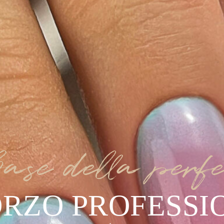
ase della perfe
ORZO PROFESSI