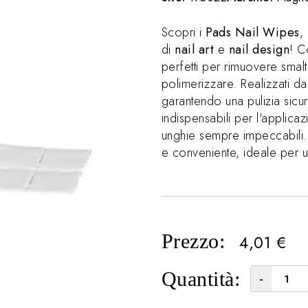
Scopri i
Pads Nail Wipes
,
di
nail art
e
nail design
! C
perfetti per rimuovere smalt
polimerizzare. Realizzati d
garantendo una pulizia sicur
indispensabili per l'applica
unghie sempre impeccabili. 
e conveniente, ideale per u
Prezzo:
4,01
€
Quantità:
-