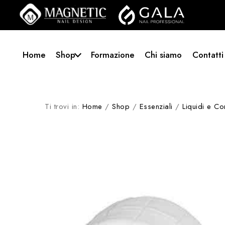
Home
Shop
Formazione
Chi siamo
Contatti
Ti trovi in:
Home
/
Shop
/
Essenziali
/
Liquidi e Co