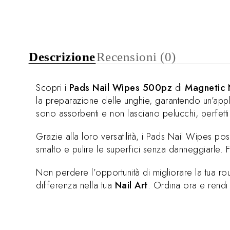
Descrizione
Recensioni (0)
Scopri i
Pads Nail Wipes 500pz
di
Magnetic 
la preparazione delle unghie, garantendo un’app
sono assorbenti e non lasciano pelucchi, perfetti 
Grazie alla loro versatilità, i Pads Nail Wipes pos
smalto e pulire le superfici senza danneggiarle. Fa
Non perdere l’opportunità di migliorare la tua ro
differenza nella tua
Nail Art
. Ordina ora e rendi