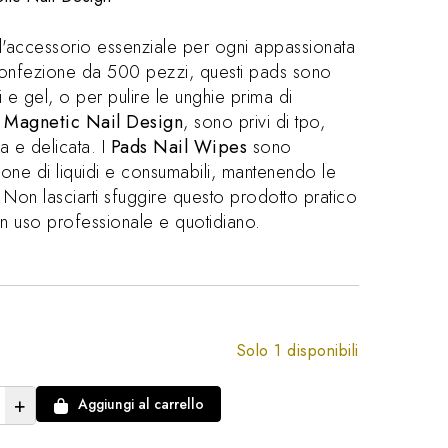
 l'accessorio essenziale per ogni appassionata
onfezione da 500 pezzi, questi pads sono
i e gel, o per pulire le unghie prima di
a
Magnetic Nail Design
, sono privi di tpo,
a e delicata. I
Pads Nail Wipes
sono
zione di liquidi e consumabili, mantenendo le
Non lasciarti sfuggire questo prodotto pratico
n uso professionale e quotidiano.
Solo 1 disponibili
+
Aggiungi al carrello