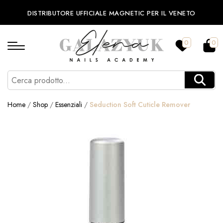
DISTRIBUTORE UFFICIALE MAGNETIC PER IL VENETO
0
0
Home
/
Shop
/
Essenziali
/
Seduction Soft Cuticle Remover