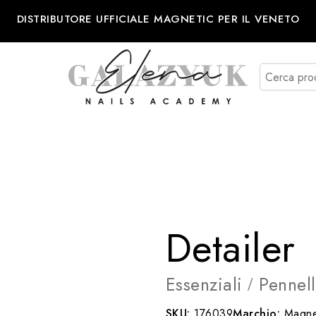
DISTRIBUTORE UFFICIALE MAGNETIC PER IL VENETO
Detailer
Essenziali
Pennell
/
SKU:
176039
Marchio:
Magne