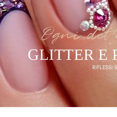
Ogni dett
GLITTER E
RIFLESSI