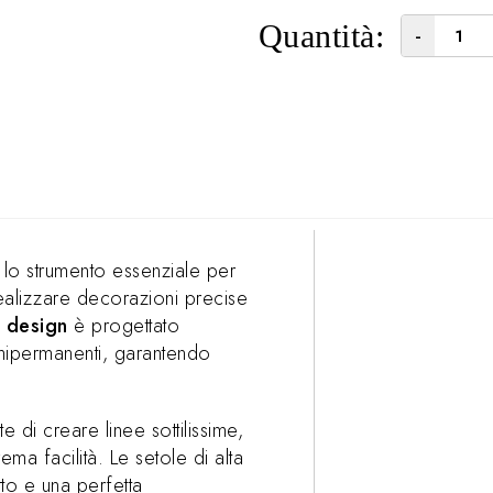
Quantità:
-
lo strumento essenziale per
alizzare decorazioni precise
l design
è progettato
mipermanenti, garantendo
 di creare linee sottilissime,
ema facilità. Le setole di alta
tto e una perfetta