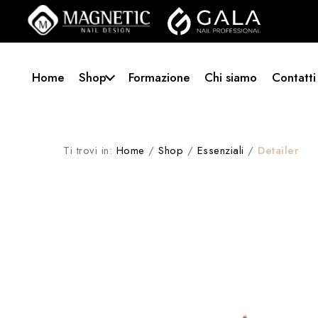
Home
Shop
Formazione
Chi siamo
Contatti
Ti trovi in:
Home
/
Shop
/
Essenziali
/
Detailer