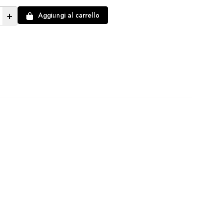
+
Aggiungi al carrello