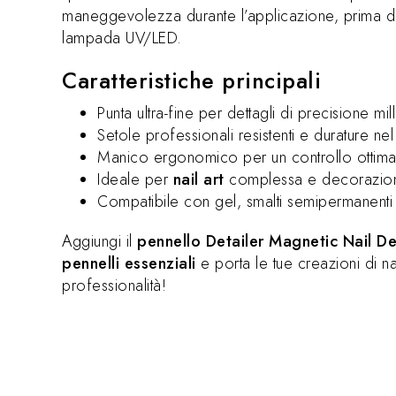
maneggevolezza durante l’applicazione, prima di 
lampada UV/LED.
Caratteristiche principali
Punta ultra-fine per dettagli di precisione mil
Setole professionali resistenti e durature ne
Manico ergonomico per un controllo ottimal
Ideale per
nail art
complessa e decorazion
Compatibile con gel, smalti semipermanenti 
Aggiungi il
pennello Detailer Magnetic Nail D
pennelli essenziali
e porta le tue creazioni di nai
professionalità!