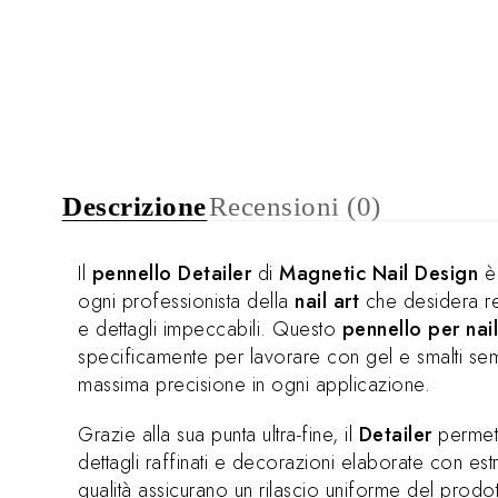
Descrizione
Recensioni (0)
Il
pennello Detailer
di
Magnetic Nail Design
è 
ogni professionista della
nail art
che desidera re
e dettagli impeccabili. Questo
pennello per nai
specificamente per lavorare con gel e smalti se
massima precisione in ogni applicazione.
Grazie alla sua punta ultra-fine, il
Detailer
permette
dettagli raffinati e decorazioni elaborate con estr
qualità assicurano un rilascio uniforme del prodo