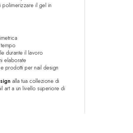
polimerizzare il gel in
limetrica
l tempo
e durante il lavoro
i elaborate
e prodotti per nail design
esign
alla tua collezione di
l art a un livello superiore di