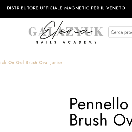
DISTRIBUTORE UFFICIALE MAGNETIC PER IL VENETO
ick On Gel Brush Oval Junior
Pennello
Brush Ov