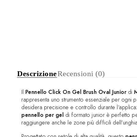
Descrizione
Recensioni (0)
Il
Pennello Click On Gel Brush Oval Junior
di
M
rappresenta uno strumento essenziale per ogni pro
desidera precisione e controllo durante l’applic
pennello per gel
di formato junior è perfetto pe
raggiungere anche le zone più difficili dell’unghi
Progettato con setole di alta qualità, questo
penn