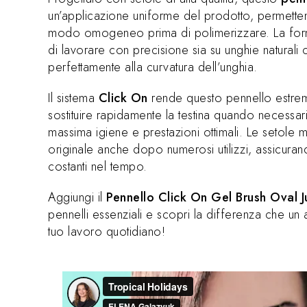
un’applicazione uniforme del prodotto, permettend
modo omogeneo prima di polimerizzare. La form
di lavorare con precisione sia su unghie naturali 
perfettamente alla curvatura dell’unghia.
Il sistema
Click On
rende questo pennello estrem
sostituire rapidamente la testina quando necess
massima igiene e prestazioni ottimali. Le setole
originale anche dopo numerosi utilizzi, assicurando
costanti nel tempo.
Aggiungi il
Pennello Click On Gel Brush Oval J
pennelli essenziali e scopri la differenza che un 
tuo lavoro quotidiano!