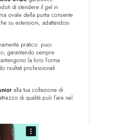
oti di stendere il gel in
a ovale della punta consente
che su estensioni, adattandosi
amente pratico: puoi
ario, garantendo sempre
 mantengono la loro forma
 risultati professionali
unior
alla tua collezione di
attrezzo di qualità può fare nel