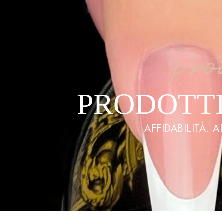
Pro
PRODOTTI
AFFIDABILITÀ. 