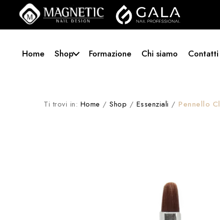
Home
Shop
Formazione
Chi siamo
Contatti
Ti trovi in:
Home
/
Shop
/
Essenziali
/
Pennello Cl