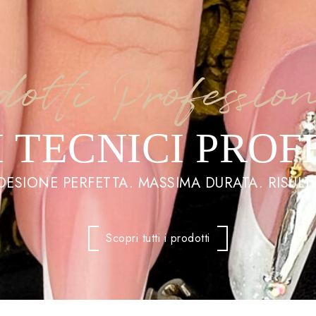
dotti Professio
 TECNICI PROF
ADESIONE PERFETTA. MASSIMA DURATA. RISULTA
Scopri tutti i prodotti