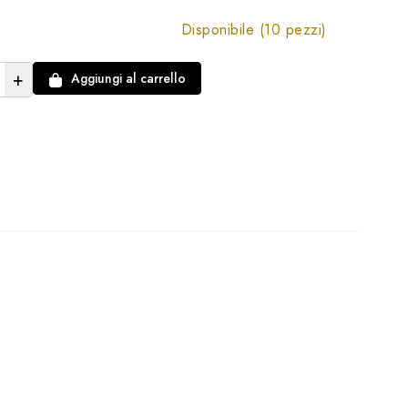
Disponibile (10 pezzi)
+
Aggiungi al carrello