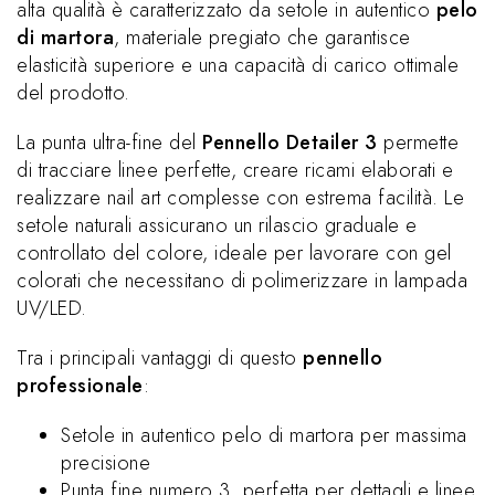
alta qualità è caratterizzato da setole in autentico
pelo
di martora
, materiale pregiato che garantisce
elasticità superiore e una capacità di carico ottimale
del prodotto.
La punta ultra-fine del
Pennello Detailer 3
permette
di tracciare linee perfette, creare ricami elaborati e
realizzare nail art complesse con estrema facilità. Le
setole naturali assicurano un rilascio graduale e
controllato del colore, ideale per lavorare con gel
colorati che necessitano di polimerizzare in lampada
UV/LED.
Tra i principali vantaggi di questo
pennello
professionale
:
Setole in autentico pelo di martora per massima
precisione
Punta fine numero 3, perfetta per dettagli e linee