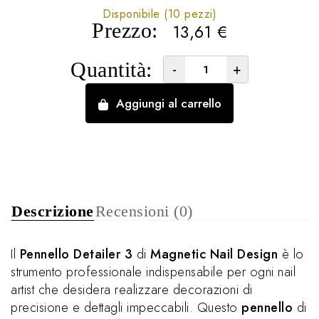
Disponibile (10 pezzi)
Prezzo:
13,61
€
Quantità:
-
+
Aggiungi al carrello
Descrizione
Recensioni (0)
Il
Pennello Detailer 3
di
Magnetic Nail Design
è lo
strumento professionale indispensabile per ogni nail
artist che desidera realizzare decorazioni di
precisione e dettagli impeccabili. Questo
pennello
di