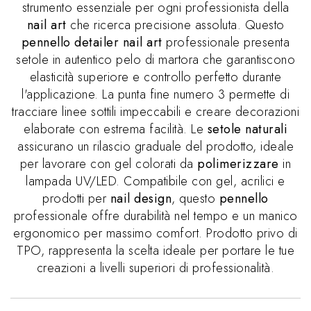
strumento essenziale per ogni professionista della
nail art
che ricerca precisione assoluta. Questo
pennello detailer nail art
professionale presenta
setole in autentico pelo di martora che garantiscono
elasticità superiore e controllo perfetto durante
l'applicazione. La punta fine numero 3 permette di
tracciare linee sottili impeccabili e creare decorazioni
elaborate con estrema facilità. Le
setole naturali
assicurano un rilascio graduale del prodotto, ideale
per lavorare con gel colorati da
polimerizzare
in
lampada UV/LED. Compatibile con gel, acrilici e
prodotti per
nail design
, questo
pennello
professionale offre durabilità nel tempo e un manico
ergonomico per massimo comfort. Prodotto privo di
TPO, rappresenta la scelta ideale per portare le tue
creazioni a livelli superiori di professionalità.