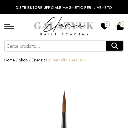
DISTRIBUTORE UFFICIALE MAGNETIC PER IL VENETO
0
0
Home
/
Shop
/
Essenziali
/
Pennello Detailer 3