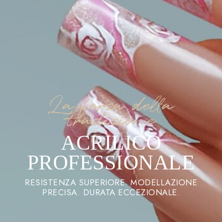
La forza della
tradizione
ACRILICO
PROFESSIONALE
RESISTENZA SUPERIORE. MODELLAZIONE
PRECISA. DURATA ECCEZIONALE.