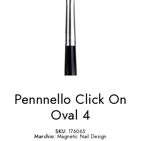
Pennnello Click On
Oval 4
SKU:
176065
Marchio:
Magnetic Nail Design