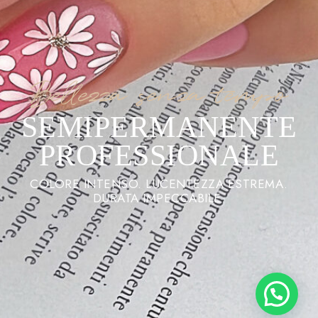
Bellezza senza tempo
SEMIPERMANENTE
PROFESSIONALE
COLORE INTENSO. LUCENTEZZA ESTREMA.
DURATA IMPECCABILE.