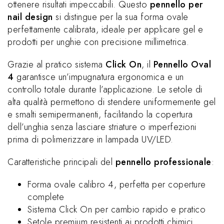
ottenere risultati impeccabili. Questo
pennello per
nail design
si distingue per la sua forma ovale
perfettamente calibrata, ideale per applicare gel e
prodotti per unghie con precisione millimetrica.
Grazie al pratico sistema
Click On
, il
Pennello Oval
4
garantisce un’impugnatura ergonomica e un
controllo totale durante l’applicazione. Le setole di
alta qualità permettono di stendere uniformemente gel
e smalti semipermanenti, facilitando la copertura
dell’unghia senza lasciare striature o imperfezioni
prima di polimerizzare in lampada UV/LED.
Caratteristiche principali del
pennello professionale
:
Forma ovale calibro 4, perfetta per coperture
complete
Sistema Click On per cambio rapido e pratico
Setole premium resistenti ai prodotti chimici