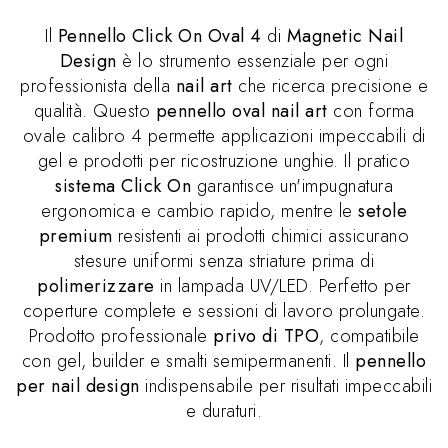
Il
Pennello Click On Oval 4
di
Magnetic Nail
Design
è lo strumento essenziale per ogni
professionista della
nail art
che ricerca precisione e
qualità. Questo
pennello oval nail art
con forma
ovale calibro 4 permette applicazioni impeccabili di
gel e prodotti per ricostruzione unghie. Il pratico
sistema Click On
garantisce un'impugnatura
ergonomica e cambio rapido, mentre le
setole
premium
resistenti ai prodotti chimici assicurano
stesure uniformi senza striature prima di
polimerizzare
in lampada UV/LED. Perfetto per
coperture complete e sessioni di lavoro prolungate.
Prodotto professionale
privo di TPO
, compatibile
con gel, builder e smalti semipermanenti. Il
pennello
per nail design
indispensabile per risultati impeccabili
e duraturi.