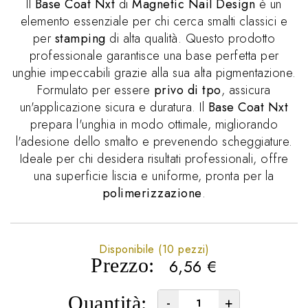
Il
Base Coat Nxt
di
Magnetic Nail Design
è un
elemento essenziale per chi cerca smalti classici e
per
stamping
di alta qualità. Questo prodotto
professionale garantisce una base perfetta per
unghie impeccabili grazie alla sua alta pigmentazione.
Formulato per essere
privo di tpo
, assicura
un'applicazione sicura e duratura. Il
Base Coat Nxt
prepara l'unghia in modo ottimale, migliorando
l'adesione dello smalto e prevenendo scheggiature.
Ideale per chi desidera risultati professionali, offre
una superficie liscia e uniforme, pronta per la
polimerizzazione
.
Disponibile (10 pezzi)
Prezzo:
6,56
€
Quantità:
-
+