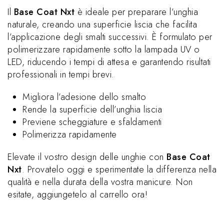
Il
Base Coat Nxt
è ideale per preparare l’unghia
naturale, creando una superficie liscia che facilita
l’applicazione degli smalti successivi. È formulato per
polimerizzare rapidamente sotto la lampada UV o
LED, riducendo i tempi di attesa e garantendo risultati
professionali in tempi brevi.
Migliora l’adesione dello smalto
Rende la superficie dell’unghia liscia
Previene scheggiature e sfaldamenti
Polimerizza rapidamente
Elevate il vostro design delle unghie con
Base Coat
Nxt
. Provatelo oggi e sperimentate la differenza nella
qualità e nella durata della vostra manicure. Non
esitate, aggiungetelo al carrello ora!