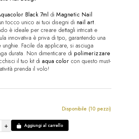
quacolor Black 7ml
di
Magnetic Nail
un tocco unico ai tuoi disegni di
nail art
.
 è ideale per creare dettagli intricati e
ula innovativa è priva di tpo, garantendo una
e unghie. Facile da applicare, si asciuga
nga durata. Non dimenticare di
polimerizzare
cchisci il tuo kit di
aqua color
con questo must-
tività prenda il volo!
Disponibile (10 pezzi)
+
Aggiungi al carrello