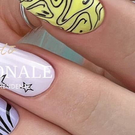
to
ONALE
PRENDENTE.