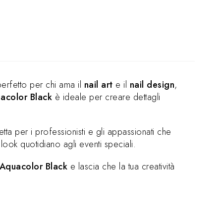
erfetto per chi ama il
nail art
e il
nail design
,
acolor Black
è ideale per creare dettagli
tta per i professionisti e gli appassionati che
 look quotidiano agli eventi speciali.
Aquacolor Black
e lascia che la tua creatività