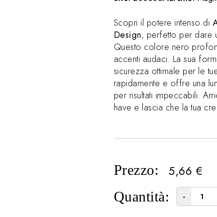
Scopri il potere intenso di
A
Design
, perfetto per dare 
Questo colore nero profondo
accenti audaci. La sua form
sicurezza ottimale per le tu
rapidamente e offre una lu
per risultati impeccabili. Arri
have e lascia che la tua crea
Prezzo:
5,66
€
Quantità:
-