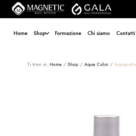
Home
Shop
Formazione
Chi siamo
Contatti
Ti trovi in:
Home
/
Shop
/
Aqua Color
/
Aquacolo