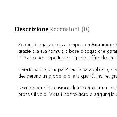
Descrizione
Recensioni (0)
Scopri l’eleganza senza tempo con
Aquacolor 
grazie alla sua formula a base d’acqua che garan
intricati o per coperture complete, offrendo un co
Caratteristiche principali? Facile da applicare, s
desiderano un prodotto di alta qualità. Inoltre, gr
Non perdere l’occasione di arricchire la tua col
prenda il volo! Visita il nostro store e aggiungilo