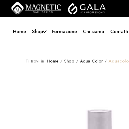
Home
Shop
Formazione
Chi siamo
Contatti
Ti trovi in:
Home
/
Shop
/
Aqua Color
/
Aquacolo