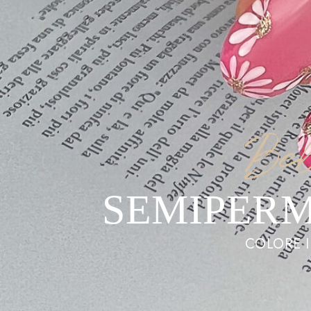
Bel
SEMIPERM
COLORE I