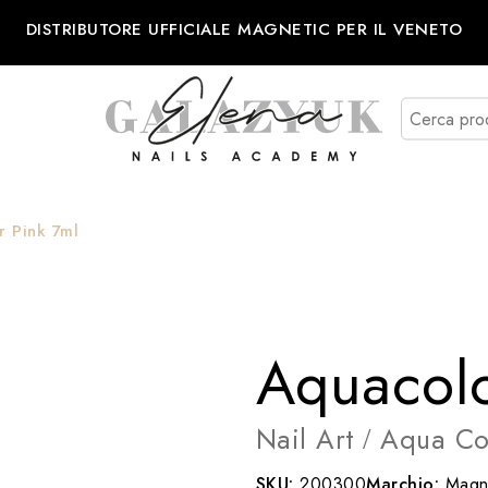
DISTRIBUTORE UFFICIALE MAGNETIC PER IL VENETO
r Pink 7ml
Aquacolo
Nail Art
Aqua Co
/
SKU:
200300
Marchio:
Magne