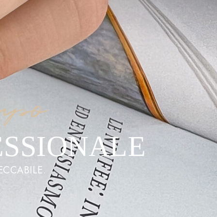
mpo
ESSIONALE
ECCABILE.