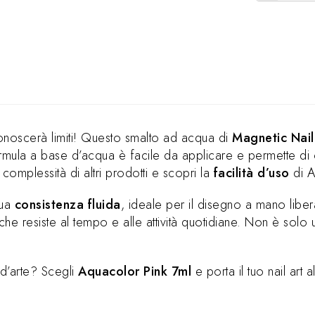
 conoscerà limiti! Questo smalto ad acqua di
Magnetic Nail
formula a base d’acqua è facile da applicare e permette di
complessità di altri prodotti e scopri la
facilità d’uso
di A
sua
consistenza fluida
, ideale per il disegno a mano liber
 che resiste al tempo e alle attività quotidiane. Non è sol
 d’arte? Scegli
Aquacolor Pink 7ml
e porta il tuo nail art 