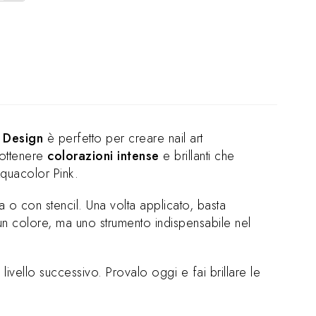
 Design
è perfetto per creare nail art
 ottenere
colorazioni intense
e brillanti che
quacolor Pink.
a o con stencil. Una volta applicato, basta
o un colore, ma uno strumento indispensabile nel
al livello successivo. Provalo oggi e fai brillare le