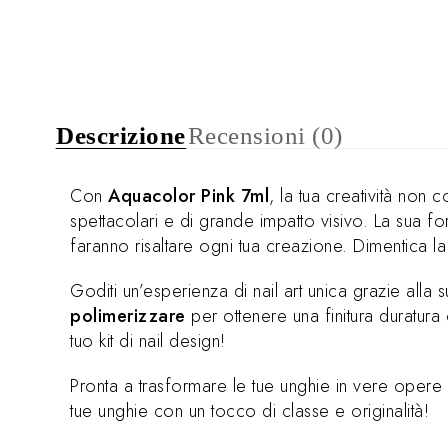
Descrizione
Recensioni (0)
Con
Aquacolor Pink 7ml
, la tua creatività non
spettacolari e di grande impatto visivo. La sua 
faranno risaltare ogni tua creazione. Dimentica la 
Goditi un’esperienza di nail art unica grazie alla 
polimerizzare
per ottenere una finitura duratura
tuo kit di nail design!
Pronta a trasformare le tue unghie in vere opere
tue unghie con un tocco di classe e originalità!