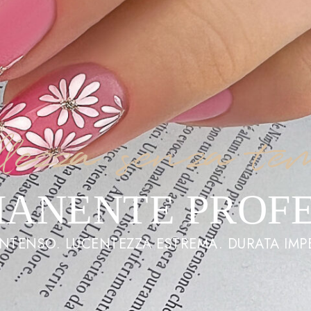
lezza senza te
ANENTE PROF
NTENSO. LUCENTEZZA ESTREMA. DURATA IMP