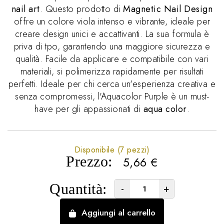
nail art
. Questo prodotto di
Magnetic Nail Design
offre un colore viola intenso e vibrante, ideale per
creare design unici e accattivanti. La sua formula è
priva di tpo, garantendo una maggiore sicurezza e
qualità. Facile da applicare e compatibile con vari
materiali, si polimerizza rapidamente per risultati
perfetti. Ideale per chi cerca un'esperienza creativa e
senza compromessi, l'Aquacolor Purple è un must-
have per gli appassionati di
aqua color
.
Disponibile (7 pezzi)
Prezzo:
5,66
€
Quantità:
-
+
Aggiungi al carrello