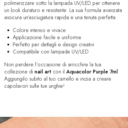
polimerizzare sotto la lampada UV/LED per ottenere
un look duraturo e resistente. La sua formula avanzata
assicura un’asciugatura rapida e una tenuta perfetta.
Colore intenso e vivace
Applicazione facile e uniforme
Perfetto per dettagli e design creativi
Compatibile con lampade UV/LED
Non perdere l’occasione di arricchire la tua
collezione di
nail art
con il
Aquacolor Purple 7ml
.
Aggiungilo subito al tuo carrello e inizia a creare
capolavori sulle tue unghie!