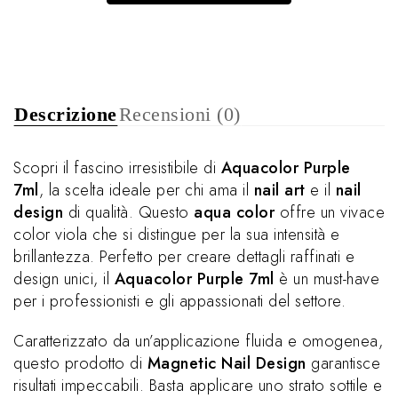
Descrizione
Recensioni (0)
Scopri il fascino irresistibile di
Aquacolor Purple
7ml
, la scelta ideale per chi ama il
nail art
e il
nail
design
di qualità. Questo
aqua color
offre un vivace
color viola che si distingue per la sua intensità e
brillantezza. Perfetto per creare dettagli raffinati e
design unici, il
Aquacolor Purple 7ml
è un must-have
per i professionisti e gli appassionati del settore.
Caratterizzato da un’applicazione fluida e omogenea,
questo prodotto di
Magnetic Nail Design
garantisce
risultati impeccabili. Basta applicare uno strato sottile e