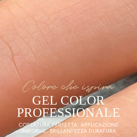
Colore che ispira
GEL COLOR
PROFESSIONALE
COPERTURA PERFETTA. APPLICAZIONE
UNIFORME. BRILLANTEZZA DURATURA.