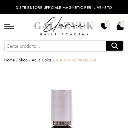
DISTRIBUTORE UFFICIALE MAGNETIC PER IL VENETO
0
0
Home
/
Shop
/
Aqua Color
/
Aquacolor Purple 7ml