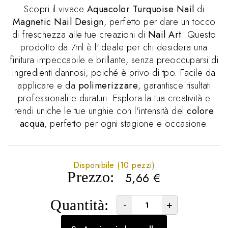
Scopri il vivace
Aquacolor Turquoise Nail
di
Magnetic Nail Design
, perfetto per dare un tocco
di freschezza alle tue creazioni di
Nail Art
. Questo
prodotto da 7ml è l'ideale per chi desidera una
finitura impeccabile e brillante, senza preoccuparsi di
ingredienti dannosi, poiché è privo di tpo. Facile da
applicare e da
polimerizzare
, garantisce risultati
professionali e duraturi. Esplora la tua creatività e
rendi uniche le tue unghie con l'intensità del
colore
acqua
, perfetto per ogni stagione e occasione.
Disponibile (10 pezzi)
Prezzo:
5,66
€
Quantità:
-
+