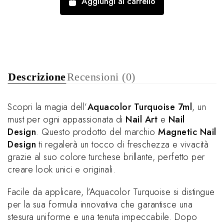
Aggiungi al carrello
Descrizione
Recensioni (0)
Scopri la magia dell’
Aquacolor Turquoise 7ml
, un
must per ogni appassionata di
Nail Art
e
Nail
Design
. Questo prodotto del marchio
Magnetic Nail
Design
ti regalerà un tocco di freschezza e vivacità
grazie al suo colore turchese brillante, perfetto per
creare look unici e originali.
Facile da applicare, l’Aquacolor Turquoise si distingue
per la sua formula innovativa che garantisce una
stesura uniforme e una tenuta impeccabile. Dopo