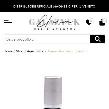
DISTRIBUTORE UFFICIALE MAGNETIC PER IL VENETO
0
0
Home
/
Shop
/
Aqua Color
/
Aquacolor Turquoise 7ml