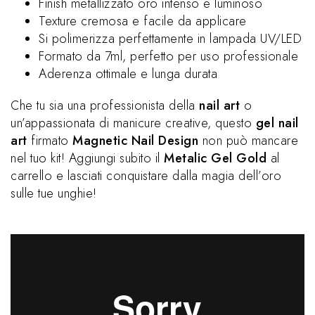
Finish metallizzato oro intenso e luminoso
Texture cremosa e facile da applicare
Si polimerizza perfettamente in lampada UV/LED
Formato da 7ml, perfetto per uso professionale
Aderenza ottimale e lunga durata
Che tu sia una professionista della
nail art
o
un’appassionata di manicure creative, questo
gel nail
art
firmato
Magnetic Nail Design
non può mancare
nel tuo kit! Aggiungi subito il
Metalic Gel Gold
al
carrello e lasciati conquistare dalla magia dell’oro
sulle tue unghie!