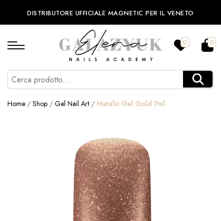
DISTRIBUTORE UFFICIALE MAGNETIC PER IL VENETO
0
0
Home
/
Shop
/
Gel Nail Art
/
Metalic Gel Gold 7ml