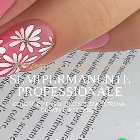
Bellezza senza tempo
SEMIPERMANENTE
PROFESSIONALE
COLORE INTENSO. LUCENTEZZA ESTREMA.
DURATA IMPECCABILE.