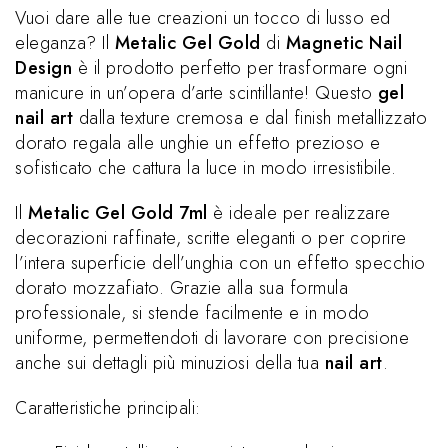
Vuoi dare alle tue creazioni un tocco di lusso ed
eleganza? Il
Metalic Gel Gold
di
Magnetic Nail
Design
è il prodotto perfetto per trasformare ogni
manicure in un’opera d’arte scintillante! Questo
gel
nail art
dalla texture cremosa e dal finish metallizzato
dorato regala alle unghie un effetto prezioso e
sofisticato che cattura la luce in modo irresistibile.
Il
Metalic Gel Gold 7ml
è ideale per realizzare
decorazioni raffinate, scritte eleganti o per coprire
l’intera superficie dell’unghia con un effetto specchio
dorato mozzafiato. Grazie alla sua formula
professionale, si stende facilmente e in modo
uniforme, permettendoti di lavorare con precisione
anche sui dettagli più minuziosi della tua
nail art
.
Caratteristiche principali: