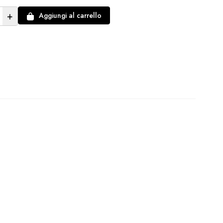
+
Aggiungi al carrello