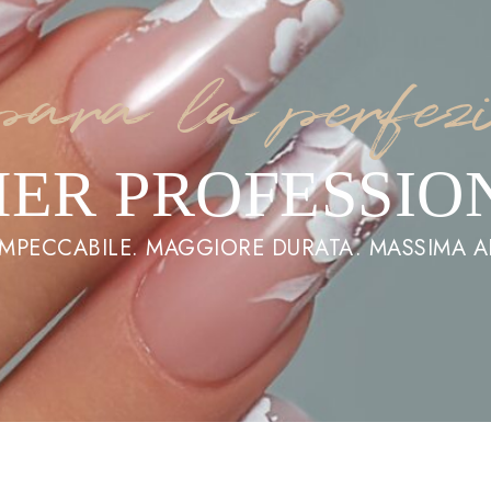
para la perfez
MER PROFESSIO
MPECCABILE. MAGGIORE DURATA. MASSIMA AF