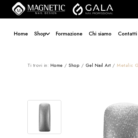
Home
Shop
Formazione
Chi siamo
Contatti
Ti trovi in:
Home
/
Shop
/
Gel Nail Art
/
Metalic G