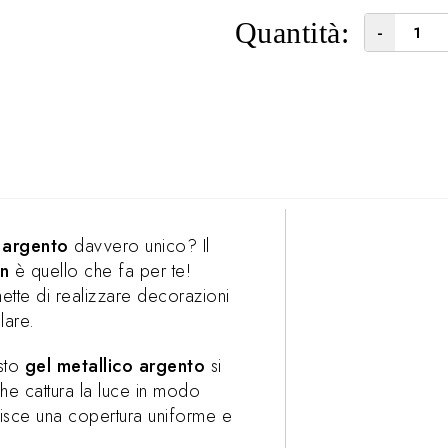
Quantità:
-
 argento
davvero unico? Il
gn
è quello che fa per te!
ette di realizzare decorazioni
lare.
sto
gel metallico argento
si
he cattura la luce in modo
tisce una copertura uniforme e