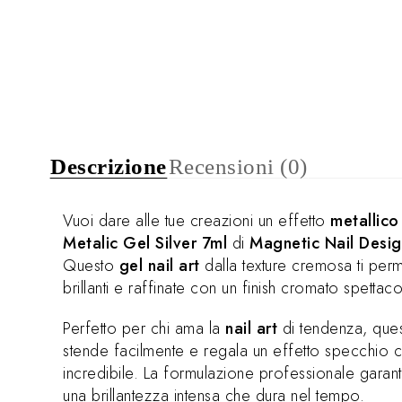
Descrizione
Recensioni (0)
Vuoi dare alle tue creazioni un effetto
metallico
Metalic Gel Silver 7ml
di
Magnetic Nail Desi
Questo
gel nail art
dalla texture cremosa ti perm
brillanti e raffinate con un finish cromato spettaco
Perfetto per chi ama la
nail art
di tendenza, que
stende facilmente e regala un effetto specchio c
incredibile. La formulazione professionale garan
una brillantezza intensa che dura nel tempo.