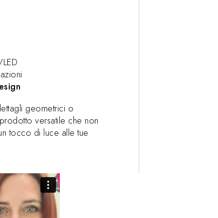
V/LED
azioni
design
ettagli geometrici o
 prodotto versatile che non
n tocco di luce alle tue