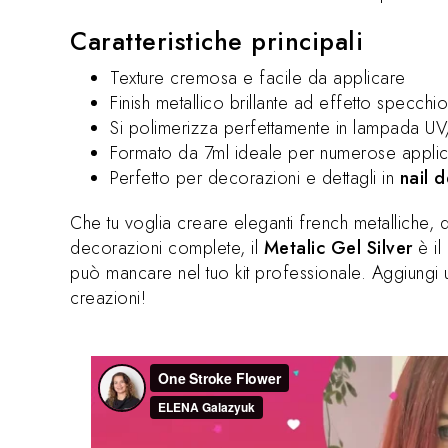
Caratteristiche principali
Texture cremosa e facile da applicare
Finish metallico brillante ad effetto specchio
Si polimerizza perfettamente in lampada U
Formato da 7ml ideale per numerose applic
Perfetto per decorazioni e dettagli in
nail 
Che tu voglia creare eleganti french metalliche, d
decorazioni complete, il
Metalic Gel Silver
è il
può mancare nel tuo kit professionale. Aggiungi u
creazioni!