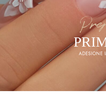
Pre
PRI
ADESIONE I