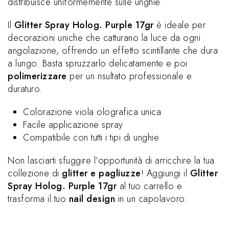
distribuisce uniformemente sulle unghie.
Il
Glitter Spray Holog. Purple 17gr
è ideale per
decorazioni uniche che catturano la luce da ogni
angolazione, offrendo un effetto scintillante che dura
a lungo. Basta spruzzarlo delicatamente e poi
polimerizzare
per un risultato professionale e
duraturo.
Colorazione viola olografica unica
Facile applicazione spray
Compatibile con tutti i tipi di unghie
Non lasciarti sfuggire l’opportunità di arricchire la tua
collezione di
glitter e pagliuzze
! Aggiungi il
Glitter
Spray Holog. Purple 17gr
al tuo carrello e
trasforma il tuo
nail design
in un capolavoro.