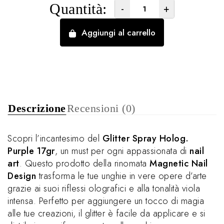
Quantità:
-
+
Aggiungi al carrello
Descrizione
Recensioni (0)
Scopri l’incantesimo del
Glitter Spray Holog.
Purple 17gr
, un must per ogni appassionata di
nail
art
. Questo prodotto della rinomata
Magnetic Nail
Design
trasforma le tue unghie in vere opere d’arte
grazie ai suoi riflessi olografici e alla tonalità viola
intensa. Perfetto per aggiungere un tocco di magia
alle tue creazioni, il glitter è facile da applicare e si