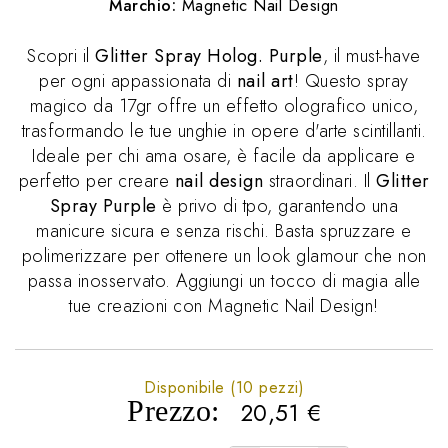
Marchio:
Magnetic Nail Design
Scopri il
Glitter Spray Holog. Purple
, il must-have
per ogni appassionata di
nail art
! Questo spray
magico da 17gr offre un effetto olografico unico,
trasformando le tue unghie in opere d'arte scintillanti.
Ideale per chi ama osare, è facile da applicare e
perfetto per creare
nail design
straordinari. Il
Glitter
Spray Purple
è privo di tpo, garantendo una
manicure sicura e senza rischi. Basta spruzzare e
polimerizzare per ottenere un look glamour che non
passa inosservato. Aggiungi un tocco di magia alle
tue creazioni con Magnetic Nail Design!
Disponibile (10 pezzi)
Prezzo:
20,51
€