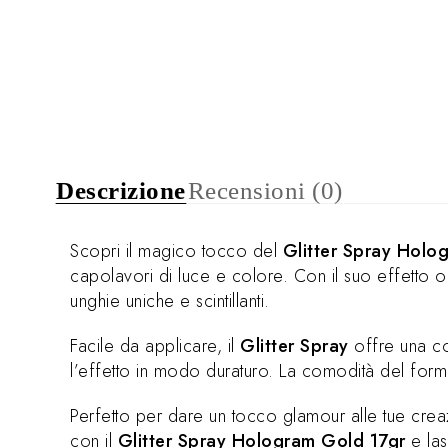
Descrizione
Recensioni (0)
Scopri il magico tocco del
Glitter Spray Holo
capolavori di luce e colore. Con il suo effetto o
unghie uniche e scintillanti.
Facile da applicare, il
Glitter Spray
offre una co
l’effetto in modo duraturo. La comodità del format
Perfetto per dare un tocco glamour alle tue crea
con il
Glitter Spray Hologram Gold 17gr
e lasc