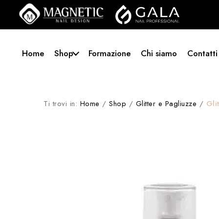
Home
Shop
Formazione
Chi siamo
Contatti
Ti trovi in:
Home
/
Shop
/
Glitter e Pagliuzze
/
Gli