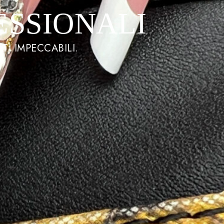
ESSIONALI
TI IMPECCABILI.