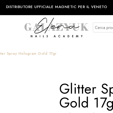
DISTRIBUTORE UFFICIALE MAGNETIC PER IL VENETO
tter Spray Hologram Gold 17gr
Glitter 
Gold 17g