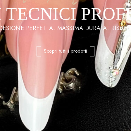
 TECNICI PROF
ADESIONE PERFETTA. MASSIMA DURATA. RISULTA
Scopri tutti i prodotti