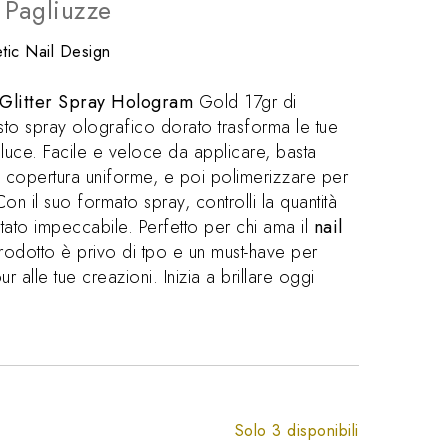
e Pagliuzze
tic Nail Design
Glitter Spray Hologram
Gold 17gr di
to spray olografico dorato trasforma le tue
 luce. Facile e veloce da applicare, basta
a copertura uniforme, e poi polimerizzare per
. Con il suo formato spray, controlli la quantità
sultato impeccabile. Perfetto per chi ama il
nail
rodotto è privo di tpo e un must-have per
alle tue creazioni. Inizia a brillare oggi
Solo 3 disponibili