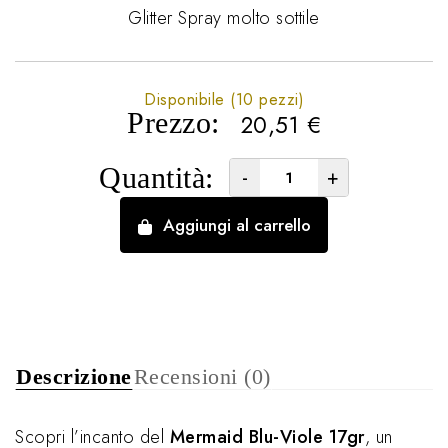
Glitter Spray molto sottile
Disponibile (10 pezzi)
Prezzo:
20,51
€
Quantità:
-
+
Aggiungi al carrello
Descrizione
Recensioni (0)
Scopri l’incanto del
Mermaid Blu-Viole 17gr
, un