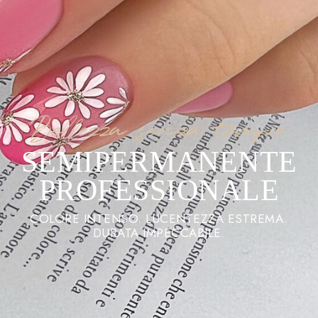
Bellezza senza tempo
SEMIPERMANENTE
PROFESSIONALE
COLORE INTENSO. LUCENTEZZA ESTREMA.
DURATA IMPECCABILE.