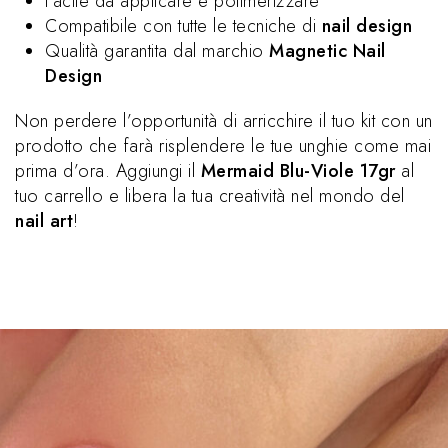
Facile da applicare e polimerizzare
Compatibile con tutte le tecniche di
nail design
Qualità garantita dal marchio
Magnetic Nail
Design
Non perdere l’opportunità di arricchire il tuo kit con un
prodotto che farà risplendere le tue unghie come mai
prima d’ora. Aggiungi il
Mermaid Blu-Viole 17gr
al
tuo carrello e libera la tua creatività nel mondo del
nail art
!