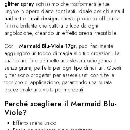
glitter spray
sottilissimo che trasformerà le tue
unghie in opere d’arte scintillanti. Ideale per chi ama il
nail art
e il
nail design
, questo prodotto offre una
finitura brillante che cattura la luce da ogni
angolazione, creando un effetto sirena irresistibile.
Con il
Mermaid Blu-Viole 17gr
, puoi facilmente
aggiungere un tocco di magia alle tue creazioni. La
sua texture fine permette una stesura omogenea e
senza grumi, perfetta per ogni tipo di nail art. Questi
glitter sono progettati per essere usati con tutte le
tecniche di applicazione, garantendo una durata
eccezionale una volta polimerizzati.
Perché scegliere il Mermaid Blu-
Viole?
Effetto sirena unico