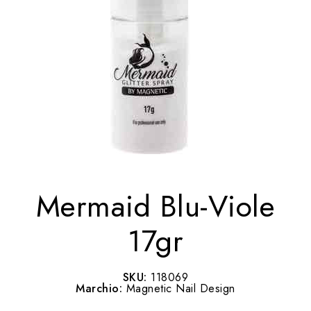
Mermaid Blu-Viole
17gr
SKU:
118069
Marchio:
Magnetic Nail Design