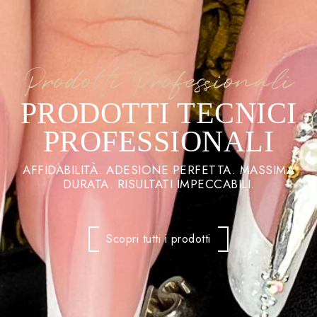
Prodotti Professionali
PRODOTTI TECNICI
PROFESSIONALI
AFFIDABILITÀ. ADESIONE PERFETTA. MASSIMA
DURATA. RISULTATI IMPECCABILI.
Scopri tutti i prodotti