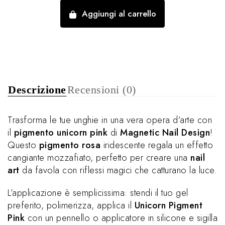
Aggiungi al carrello
Descrizione
Recensioni (0)
Trasforma le tue unghie in una vera opera d’arte con
il
pigmento unicorn pink
di
Magnetic Nail Design
!
Questo
pigmento rosa
iridescente regala un effetto
cangiante mozzafiato, perfetto per creare una
nail
art
da favola con riflessi magici che catturano la luce.
L’applicazione è semplicissima: stendi il tuo gel
preferito, polimerizza, applica il
Unicorn Pigment
Pink
con un pennello o applicatore in silicone e sigilla