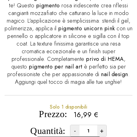
te! Questo
pigmento
rosa iridescente crea riflessi
cangianti mozzafiato che catturano la luce in modo
magico. L'applicazione è semplicissima: stendi il gel,
polimerizza, applica il
pigmento unicorn pink
con un
pennello o applicatore in silicone e sigilla con il top
coat. La texture finissima garantisce una resa
cromatica eccezionale e un finish super
professionale. Completamente
privo di HEMA
,
questo
pigmento per nail art
è perfetto sia per
professioniste che per appassionate di
nail design
.
Aggiungi quel tocco di magia alle tue unghie!
Solo 1 disponibili
Prezzo:
16,99
€
Quantità:
-
+