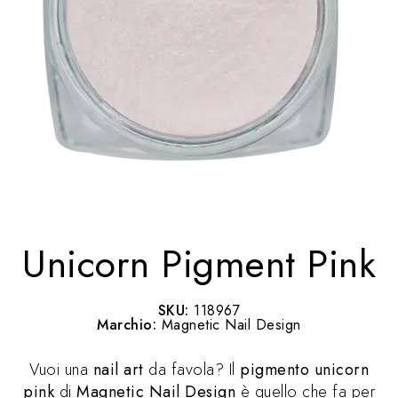
Unicorn Pigment Pink
SKU:
118967
Marchio:
Magnetic Nail Design
Vuoi una
nail art
da favola? Il
pigmento unicorn
pink
di
Magnetic Nail Design
è quello che fa per