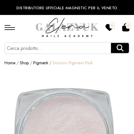
DISTRIBUTORE UFFICIALE MAGNETIC PER IL VENETO
0
0
Home
/
Shop
/
Pigmenti
/
Unicorn Pigment Pink