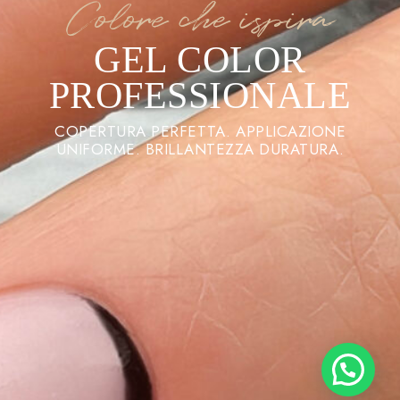
Colore che ispira
GEL COLOR
PROFESSIONALE
COPERTURA PERFETTA. APPLICAZIONE
UNIFORME. BRILLANTEZZA DURATURA.