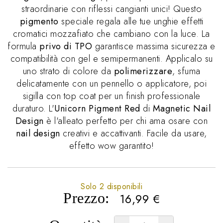
straordinarie con riflessi cangianti unici! Questo
pigmento
speciale regala alle tue unghie effetti
cromatici mozzafiato che cambiano con la luce. La
formula
privo di TPO
garantisce massima sicurezza e
compatibilità con gel e semipermanenti. Applicalo su
uno strato di colore da
polimerizzare
, sfuma
delicatamente con un pennello o applicatore, poi
sigilla con top coat per un finish professionale
duraturo. L'
Unicorn Pigment Red
di
Magnetic Nail
Design
è l'alleato perfetto per chi ama osare con
nail design
creativi e accattivanti. Facile da usare,
effetto wow garantito!
Solo 2 disponibili
Prezzo:
16,99
€