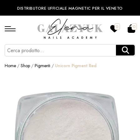
DISTRIBUTORE UFFICIALE MAGNETIC PER IL VENETO
0
0
Home
/
Shop
/
Pigmenti
/
Unicorn Pigment Red