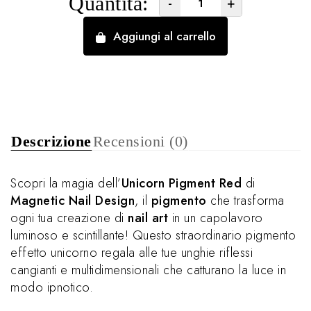
Quantità:
-
+
Aggiungi al carrello
Descrizione
Recensioni (0)
Scopri la magia dell’
Unicorn Pigment Red
di
Magnetic Nail Design
, il
pigmento
che trasforma
ogni tua creazione di
nail art
in un capolavoro
luminoso e scintillante! Questo straordinario pigmento
effetto unicorno regala alle tue unghie riflessi
cangianti e multidimensionali che catturano la luce in
modo ipnotico.