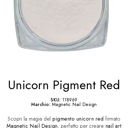
Unicorn Pigment Red
SKU:
118969
Marchio:
Magnetic Nail Design
Scopri la magia del
pigmento unicorn red
firmato
Magnetic Nail Design
, perfetto per creare
nail art