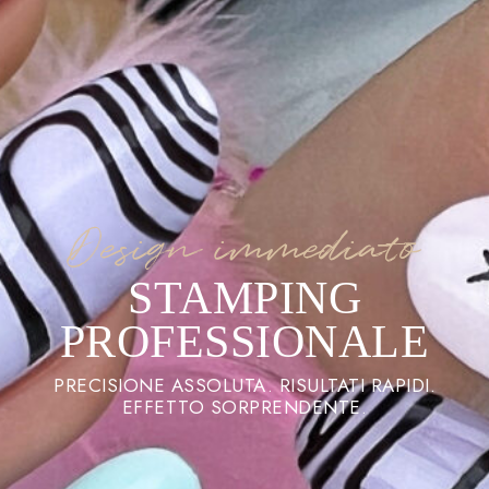
Design immediato
STAMPING
PROFESSIONALE
PRECISIONE ASSOLUTA. RISULTATI RAPIDI.
EFFETTO SORPRENDENTE.