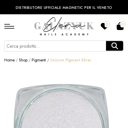
DISTRIBUTORE UFFICIALE MAGNETIC PER IL VENETO
0
0
Home
/
Shop
/
Pigmenti
/
Unicorn Pigment Silver