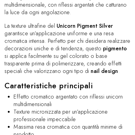
multidimensionale, con riflessi argentati che catturano
la luce da ogni angolazione.
La texture ultrafine del
Unicorn Pigment Silver
garantisce un’applicazione uniforme e una resa
cromatica intensa. Perfetto per chi desidera realizzare
decorazioni uniche e di tendenza, questo
pigmento
si applica facilmente su gel colorato o base
trasparente prima di polimerizzare, creando effetti
speciali che valorizzano ogni tipo di
nail design
.
Caratteristiche principali
Effetto cromatico argentato con riflessi unicorn
multidimensionali
Texture micronizzata per un’applicazione
professionale impeccabile
Massima resa cromatica con quantità minime di
prodotto