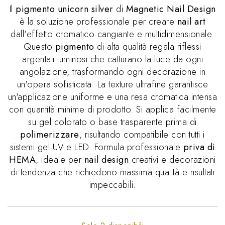
Il
pigmento unicorn silver
di
Magnetic Nail Design
è la soluzione professionale per creare
nail art
dall'effetto cromatico cangiante e multidimensionale.
Questo
pigmento
di alta qualità regala riflessi
argentati luminosi che catturano la luce da ogni
angolazione, trasformando ogni decorazione in
un'opera sofisticata. La texture ultrafine garantisce
un'applicazione uniforme e una resa cromatica intensa
con quantità minime di prodotto. Si applica facilmente
su gel colorato o base trasparente prima di
polimerizzare
, risultando compatibile con tutti i
sistemi gel UV e LED. Formula professionale
priva di
HEMA
, ideale per
nail design
creativi e decorazioni
di tendenza che richiedono massima qualità e risultati
impeccabili.