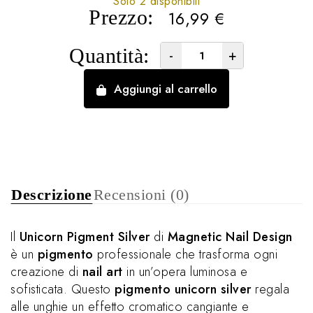
Solo 2 disponibili
Prezzo:
16,99
€
Quantità:
-
+
Aggiungi al carrello
Descrizione
Recensioni (0)
Il
Unicorn Pigment Silver
di
Magnetic Nail Design
è un
pigmento
professionale che trasforma ogni
creazione di
nail art
in un’opera luminosa e
sofisticata. Questo
pigmento unicorn silver
regala
alle unghie un effetto cromatico cangiante e