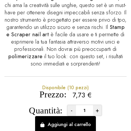
chi ama la creatività sulle unghie, questo set è un must-
have per ottenere disegni impeccabili senza sforzo. Il
nostro strumento è progettato per essere privo di tpo,
garantendo un utilizzo sicuro e senza rischi. Il
Stamp
e Scraper nail art
è facile da usare e ti permette di
esprimere la tua fantasia attraverso motivi unici e
professionali. Non dovrai più preoccuparti di
polimerizzare
il tuo look: con questo set, i risultati
sono immediati e sorprendenti!
Disponibile (10 pezzi)
Prezzo:
7,73
€
Quantità:
-
+
Aggiungi al carrello