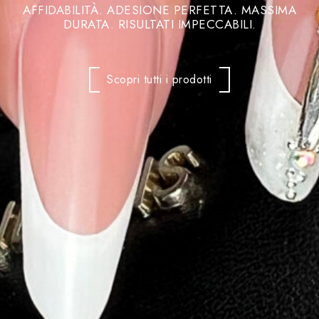
AFFIDABILITÀ. ADESIONE PERFETTA. MASSIMA
DURATA. RISULTATI IMPECCABILI.
Scopri tutti i prodotti