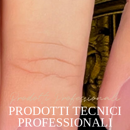
Prodotti Professionali
PRODOTTI TECNICI
PROFESSIONALI