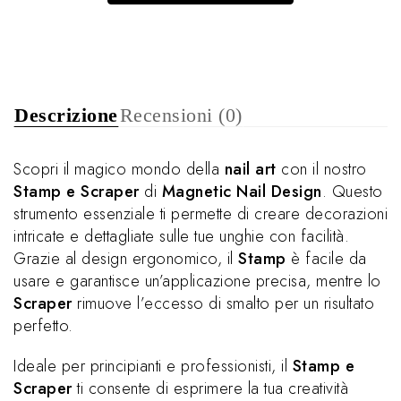
Descrizione
Recensioni (0)
Scopri il magico mondo della
nail art
con il nostro
Stamp e Scraper
di
Magnetic Nail Design
. Questo
strumento essenziale ti permette di creare decorazioni
intricate e dettagliate sulle tue unghie con facilità.
Grazie al design ergonomico, il
Stamp
è facile da
usare e garantisce un’applicazione precisa, mentre lo
Scraper
rimuove l’eccesso di smalto per un risultato
perfetto.
Ideale per principianti e professionisti, il
Stamp e
Scraper
ti consente di esprimere la tua creatività