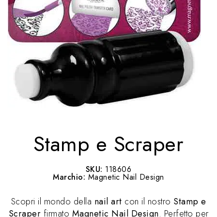
Stamp e Scraper
SKU:
118606
Marchio:
Magnetic Nail Design
Scopri il mondo della
nail art
con il nostro
Stamp e
Scraper
firmato
Magnetic Nail Design
. Perfetto per