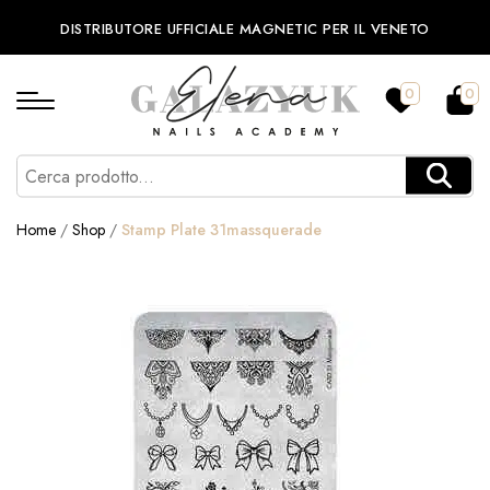
DISTRIBUTORE UFFICIALE MAGNETIC PER IL VENETO
0
0
Home
/
Shop
/
Stamp Plate 31massquerade