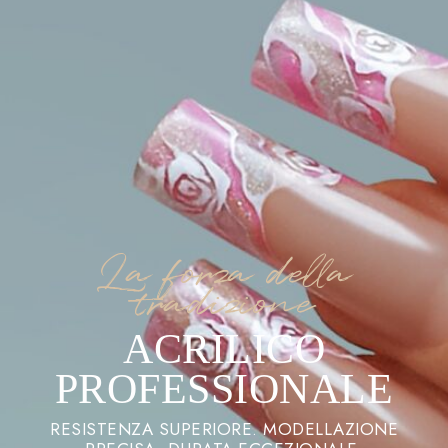
La forza della
tradizione
ACRILICO
PROFESSIONALE
RESISTENZA SUPERIORE. MODELLAZIONE