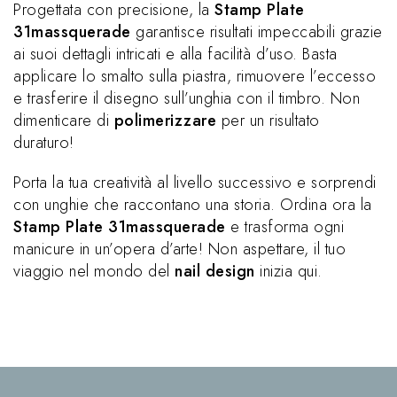
Progettata con precisione, la
Stamp Plate
31massquerade
garantisce risultati impeccabili grazie
ai suoi dettagli intricati e alla facilità d’uso. Basta
applicare lo smalto sulla piastra, rimuovere l’eccesso
e trasferire il disegno sull’unghia con il timbro. Non
dimenticare di
polimerizzare
per un risultato
duraturo!
Porta la tua creatività al livello successivo e sorprendi
con unghie che raccontano una storia. Ordina ora la
Stamp Plate 31massquerade
e trasforma ogni
manicure in un’opera d’arte! Non aspettare, il tuo
viaggio nel mondo del
nail design
inizia qui.