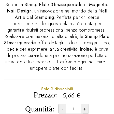
Scopri la
Stamp Plate 31massquerade
di
Magnetic
Nail Design
, un'innovazione nel mondo della
Nail
Art
e del
Stamping
. Perfetta per chi cerca
precisione e stile, questa placca è creata per
garantire risultati professionali senza compromessi.
Realizzata con materiali di alta qualità, la
Stamp Plate
31massquerade
offre dettagli nitidi e un design unico,
ideale per esprimere la tua creatività. Inoltre, è priva
di tpo, assicurando una polimerizzazione perfetta e
sicura delle tue creazioni. Trasforma ogni manicure in
un'opera d'arte con facilità.
Solo 3 disponibili
Prezzo:
5,66
€
Quantità:
-
+