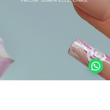
PRECISA. DURATA ECCEZIONALE.