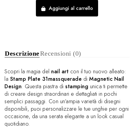
Aggiungi al carrello
Descrizione
Recensioni (0)
Scopri la magia del
nail art
con il tuo nuovo alleato:
la
Stamp Plate 31massquerade
di
Magnetic Nail
Design
. Questa piastra di
stamping
unica ti permette
di creare design straordinari e dettagliati in pochi
semplici passaggi. Con un’ampia varietà di disegni
disponibili, puoi personalizzare le tue unghie per ogni
occasione, da una serata elegante a un look casual
quotidiano.