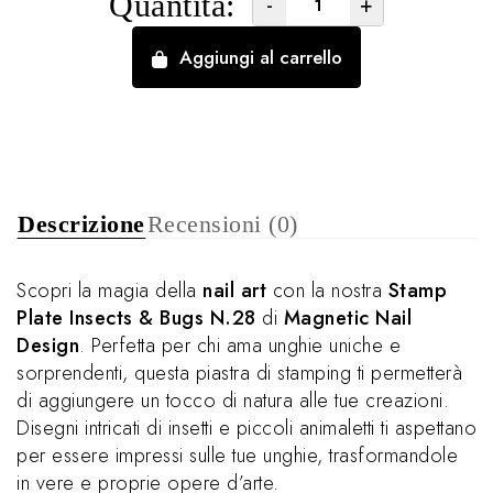
Quantità:
-
+
Aggiungi al carrello
Descrizione
Recensioni (0)
Scopri la magia della
nail art
con la nostra
Stamp
Plate Insects & Bugs N.28
di
Magnetic Nail
Design
. Perfetta per chi ama unghie uniche e
sorprendenti, questa piastra di stamping ti permetterà
di aggiungere un tocco di natura alle tue creazioni.
Disegni intricati di insetti e piccoli animaletti ti aspettano
per essere impressi sulle tue unghie, trasformandole
in vere e proprie opere d’arte.