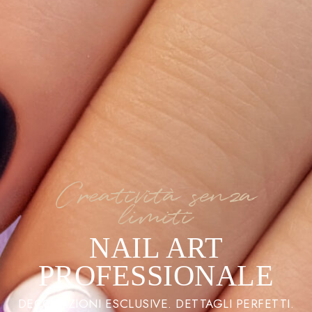
Creatività senza
limiti
NAIL ART
PROFESSIONALE
DECORAZIONI ESCLUSIVE. DETTAGLI PERFETTI.