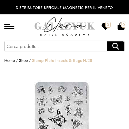
DISTRIBUTORE UFFICIALE MAGNETIC PER IL VENETO
0
0
Home
/
Shop
/
Stamp Plate Insects & Bugs N.28