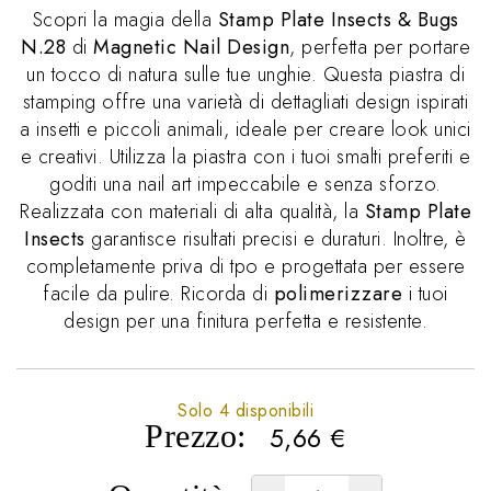
Scopri la magia della
Stamp Plate Insects & Bugs
N.28
di
Magnetic Nail Design
, perfetta per portare
un tocco di natura sulle tue unghie. Questa piastra di
stamping offre una varietà di dettagliati design ispirati
a insetti e piccoli animali, ideale per creare look unici
e creativi. Utilizza la piastra con i tuoi smalti preferiti e
goditi una nail art impeccabile e senza sforzo.
Realizzata con materiali di alta qualità, la
Stamp Plate
Insects
garantisce risultati precisi e duraturi. Inoltre, è
completamente priva di tpo e progettata per essere
facile da pulire. Ricorda di
polimerizzare
i tuoi
design per una finitura perfetta e resistente.
Solo 4 disponibili
Prezzo:
5,66
€