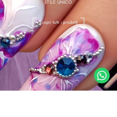
STILE UNICO.
Scopri tutti i prodotti