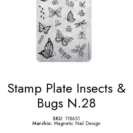
Stamp Plate Insects &
Bugs N.28
SKU:
118631
Marchio:
Magnetic Nail Design