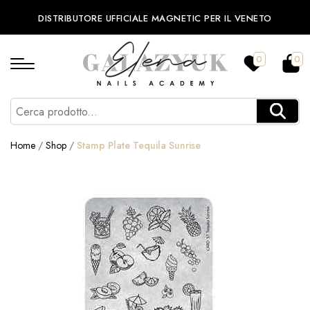
DISTRIBUTORE UFFICIALE MAGNETIC PER IL VENETO
0
0
Home
/
Shop
/
Stamp Plate Tequila Sunrise