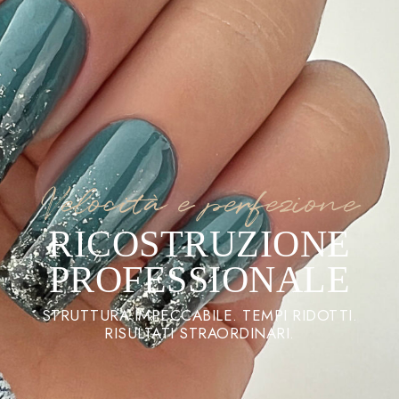
Velocità e perfezione
RICOSTRUZIONE
PROFESSIONALE
STRUTTURA IMPECCABILE. TEMPI RIDOTTI.
RISULTATI STRAORDINARI.