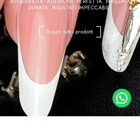
AFFIDABILITÀ. ADESIONE PERFETTA. MASSIMA
DURATA. RISULTATI IMPECCABILI.
Scopri tutti i prodotti