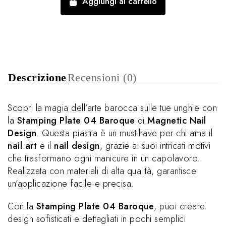
Aggiungi al carrello
Descrizione
Recensioni (0)
Scopri la magia dell’arte barocca sulle tue unghie con
la
Stamping Plate 04 Baroque
di
Magnetic Nail
Design
. Questa piastra è un must-have per chi ama il
nail art
e il
nail design
, grazie ai suoi intricati motivi
che trasformano ogni manicure in un capolavoro.
Realizzata con materiali di alta qualità, garantisce
un’applicazione facile e precisa.
Con la
Stamping Plate 04 Baroque
, puoi creare
design sofisticati e dettagliati in pochi semplici