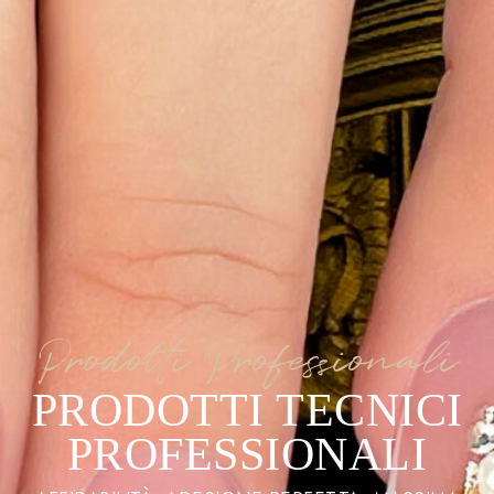
Prodotti Professionali
PRODOTTI TECNICI
PROFESSIONALI