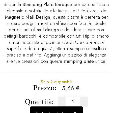
Scopri la
Stamping Plate Baroque
per dare un tocco
elegante e sofisticato alle tue nail art! Realizzata da
Magnetic Nail Design
, questa piastra è perfetta per
creare design intricati e raffinati con facilità. Ideale
per chi ama il
nail design
e desidera stupire con
dettagli barocchi, è compatibile con tutti i tipi di smalto
e non necessita di polimerizzare. Grazie alla sua
superficie di alta qualità, otterrai sempre un risultato
preciso e definito. Aggiungi un pizzico di eleganza
alle tue creazioni con questa
stamping plate
unica!
Solo 2 disponibili
Prezzo:
5,66
€
Quantità:
-
+