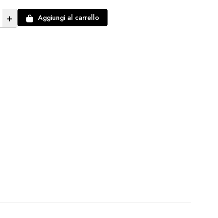
+
Aggiungi al carrello