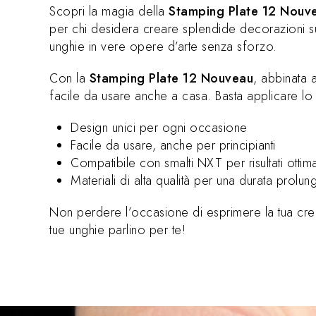
Scopri la magia della
Stamping Plate 12 Nouv
per chi desidera creare splendide decorazioni sulle
unghie in vere opere d’arte senza sforzo.
Con la
Stamping Plate 12 Nouveau
, abbinata a
facile da usare anche a casa. Basta applicare lo s
Design unici per ogni occasione
Facile da usare, anche per principianti
Compatibile con smalti NXT per risultati ottima
Materiali di alta qualità per una durata prolun
Non perdere l’occasione di esprimere la tua crea
tue unghie parlino per te!