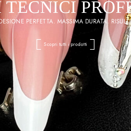
 TECNICI PROF
ADESIONE PERFETTA. MASSIMA DURATA. RISULTA
Scopri tutti i prodotti