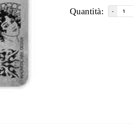
Quantità:
-