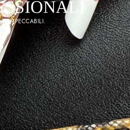
ESSIONALI
TI IMPECCABILI.