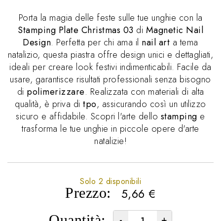
Porta la magia delle feste sulle tue unghie con la
Stamping Plate Christmas 03
di
Magnetic Nail
Design
. Perfetta per chi ama il
nail art
a tema
natalizio, questa piastra offre design unici e dettagliati,
ideali per creare look festivi indimenticabili. Facile da
usare, garantisce risultati professionali senza bisogno
di
polimerizzare
. Realizzata con materiali di alta
qualità, è priva di
tpo
, assicurando così un utilizzo
sicuro e affidabile. Scopri l'arte dello
stamping
e
trasforma le tue unghie in piccole opere d'arte
natalizie!
Solo 2 disponibili
Prezzo:
5,66
€
Quantità:
-
+