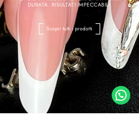
DURATA. RISULTATI IMPECCABILI.
Scopri tutti i prodotti