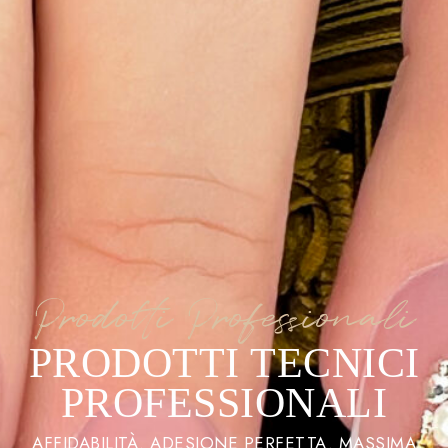
Prodotti Professionali
PRODOTTI TECNICI
PROFESSIONALI
AFFIDABILITÀ. ADESIONE PERFETTA. MASSIMA