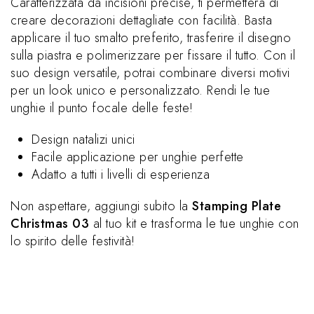
Caratterizzata da incisioni precise, ti permetterà di
creare decorazioni dettagliate con facilità. Basta
applicare il tuo smalto preferito, trasferire il disegno
sulla piastra e polimerizzare per fissare il tutto. Con il
suo design versatile, potrai combinare diversi motivi
per un look unico e personalizzato. Rendi le tue
unghie il punto focale delle feste!
Design natalizi unici
Facile applicazione per unghie perfette
Adatto a tutti i livelli di esperienza
Non aspettare, aggiungi subito la
Stamping Plate
Christmas 03
al tuo kit e trasforma le tue unghie con
lo spirito delle festività!