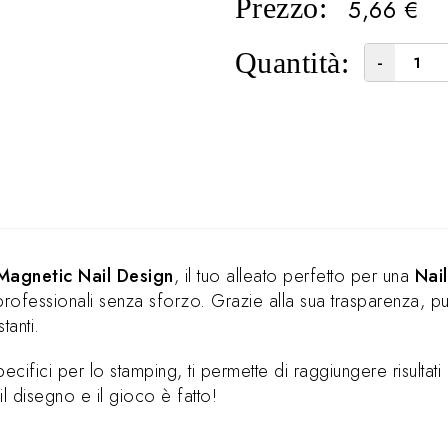
Prezzo:
5,66
€
Quantità:
-
Magnetic Nail Design
, il tuo alleato perfetto per una
Nail
rofessionali senza sforzo. Grazie alla sua trasparenza, pu
tanti.
pecifici per lo stamping, ti permette di raggiungere risulta
il disegno e il gioco è fatto!