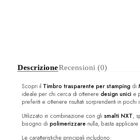
Descrizione
Recensioni (0)
Scopri il
Timbro trasparente per stamping
di
ideale per chi cerca di ottenere
design unici
e p
preferiti e ottenere risultati sorprendenti in pochi is
Utilizzato in combinazione con gli
smalti NXT
, s
bisogno di
polimerizzare
nulla, basta applicare 
Le caratteristiche principali includono: