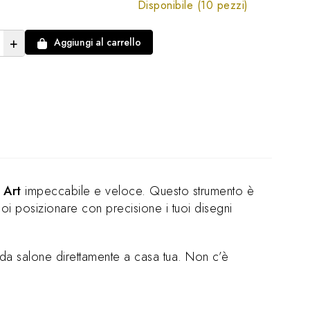
Disponibile (10 pezzi)
+
Aggiungi al carrello
 Art
impeccabile e veloce. Questo strumento è
oi posizionare con precisione i tuoi disegni
ti da salone direttamente a casa tua. Non c’è