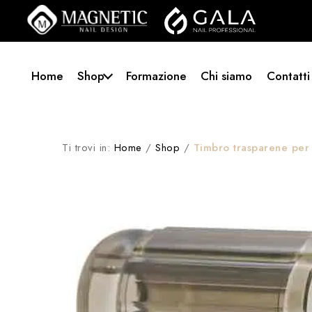
Home
Shop
Formazione
Chi siamo
Contatti
Ti trovi in:
Home
/
Shop
/
Timbro trasparene per