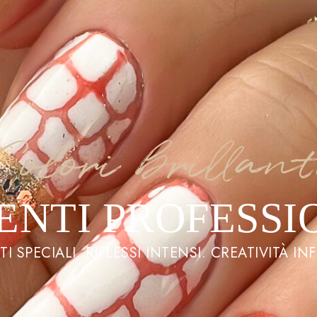
Colori brillant
ENTI PROFESSI
TI SPECIALI. RIFLESSI INTENSI. CREATIVITÀ INF