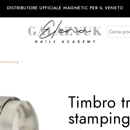
DISTRIBUTORE UFFICIALE MAGNETIC PER IL VENETO
 stamping
Timbro t
stampin