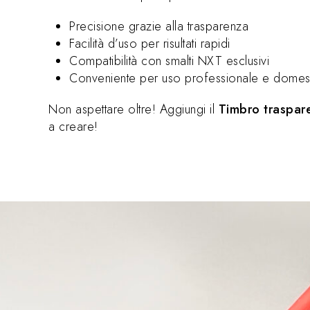
Precisione grazie alla trasparenza
Facilità d’uso per risultati rapidi
Compatibilità con smalti NXT esclusivi
Conveniente per uso professionale e domes
Non aspettare oltre! Aggiungi il
Timbro traspar
a creare!