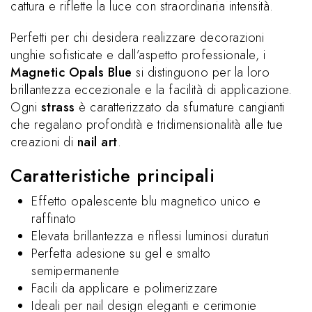
cattura e riflette la luce con straordinaria intensità.
Perfetti per chi desidera realizzare decorazioni
unghie sofisticate e dall’aspetto professionale, i
Magnetic Opals Blue
si distinguono per la loro
brillantezza eccezionale e la facilità di applicazione.
Ogni
strass
è caratterizzato da sfumature cangianti
che regalano profondità e tridimensionalità alle tue
creazioni di
nail art
.
Caratteristiche principali
Effetto opalescente blu magnetico unico e
raffinato
Elevata brillantezza e riflessi luminosi duraturi
Perfetta adesione su gel e smalto
semipermanente
Facili da applicare e polimerizzare
Ideali per nail design eleganti e cerimonie