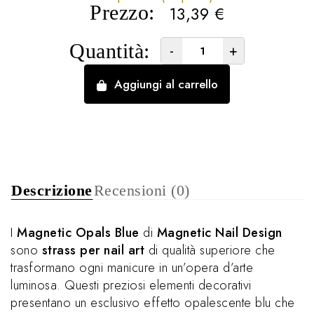
Prezzo:
13,39
€
Quantità:
-
+
Aggiungi al carrello
Descrizione
Recensioni (0)
I
Magnetic Opals Blue
di
Magnetic Nail Design
sono
strass per nail art
di qualità superiore che
trasformano ogni manicure in un’opera d’arte
luminosa. Questi preziosi elementi decorativi
presentano un esclusivo effetto opalescente blu che