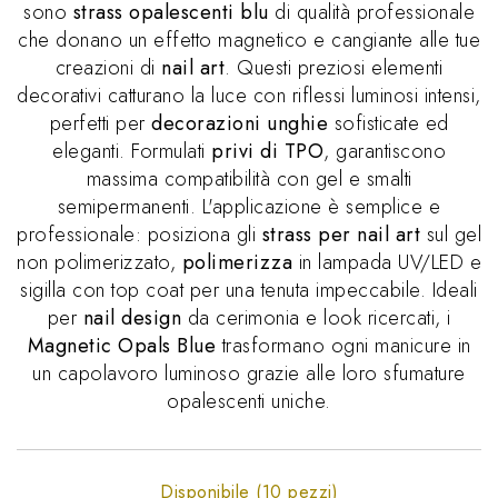
sono
strass opalescenti blu
di qualità professionale
che donano un effetto magnetico e cangiante alle tue
creazioni di
nail art
. Questi preziosi elementi
decorativi catturano la luce con riflessi luminosi intensi,
perfetti per
decorazioni unghie
sofisticate ed
eleganti. Formulati
privi di TPO
, garantiscono
massima compatibilità con gel e smalti
semipermanenti. L'applicazione è semplice e
professionale: posiziona gli
strass per nail art
sul gel
non polimerizzato,
polimerizza
in lampada UV/LED e
sigilla con top coat per una tenuta impeccabile. Ideali
per
nail design
da cerimonia e look ricercati, i
Magnetic Opals Blue
trasformano ogni manicure in
un capolavoro luminoso grazie alle loro sfumature
opalescenti uniche.
Disponibile (10 pezzi)