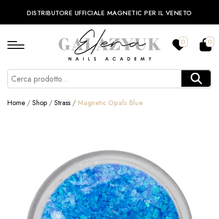
DISTRIBUTORE UFFICIALE MAGNETIC PER IL VENETO
0
0
Home
/
Shop
/
Strass
/
Magnetic Opals Blue