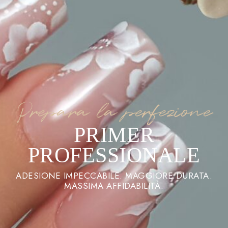
Prepara la perfezione
PRIMER
PROFESSIONALE
ADESIONE IMPECCABILE. MAGGIORE DURATA.
MASSIMA AFFIDABILITÀ.