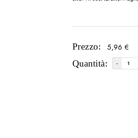
Prezzo:
5,96
€
Quantità:
-