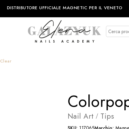
DISTRIBUTORE UFFICIALE MAGNETIC PER IL VENETO
 Clear
Colorpop
Nail Art
Tips
/
SKU:
117065
Marchio:
Magnet