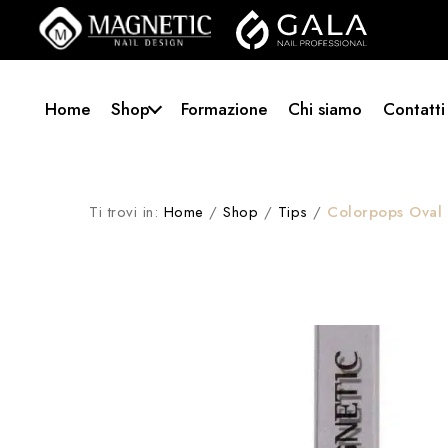
Home
Shop
Formazione
Chi siamo
Contatti
Ti trovi in:
Home
/
Shop
/
Tips
/
Colorpops Oval