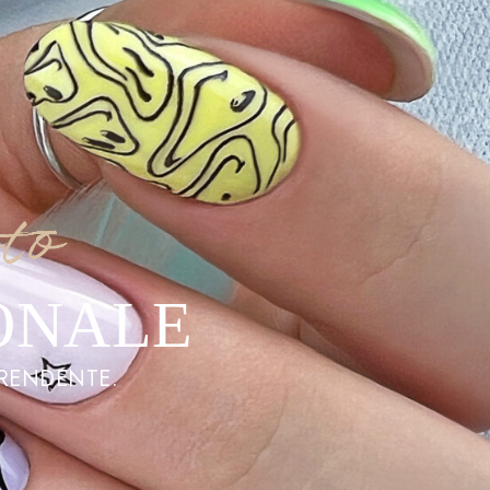
to
ONALE
PRENDENTE.